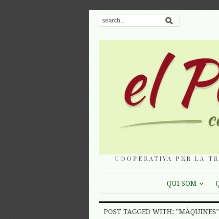
COOPERATIVA PER LA TR
QUI SOM
POST TAGGED WITH: "MÀQUINES"