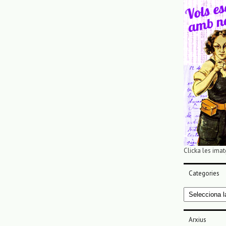
Clicka les imat
Categories
Categories
Arxius