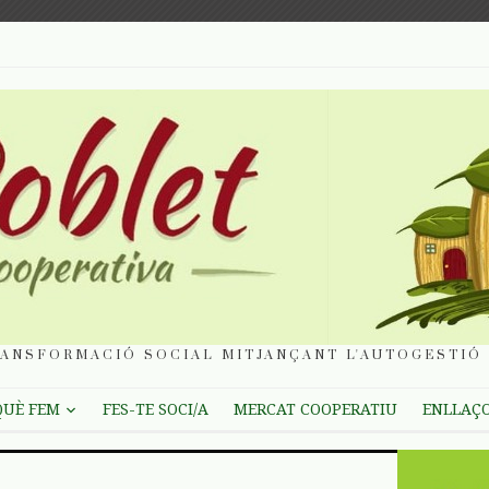
ANSFORMACIÓ SOCIAL MITJANÇANT L'AUTOGESTIÓ 
QUÈ FEM
FES-TE SOCI/A
MERCAT COOPERATIU
ENLLAÇ