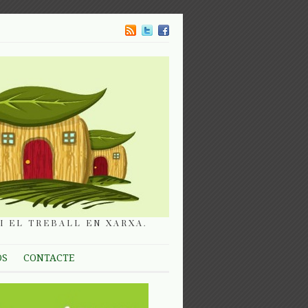
I EL TREBALL EN XARXA.
OS
CONTACTE