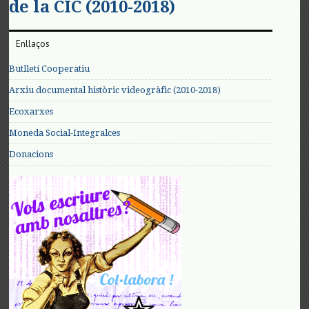
de la CIC (2010-2018)
Enllaços
Butlletí Cooperatiu
Arxiu documental històric videogràfic (2010-2018)
Ecoxarxes
Moneda Social-Integralces
Donacions