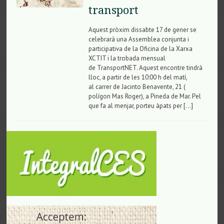
transport
Aquest pròxim dissabte 17 de gener se
celebrarà una Assemblea conjunta i
participativa de la Oficina de la Xarxa
XCTIT i la trobada mensual
de TransportNET. Aquest encontre tindrà
lloc, a partir de les 10:00 h del matí,
al carrer de Jacinto Benavente, 21 (
polígon Mas Roger), a Pineda de Mar. Pel
que fa al menjar, porteu àpats per […]