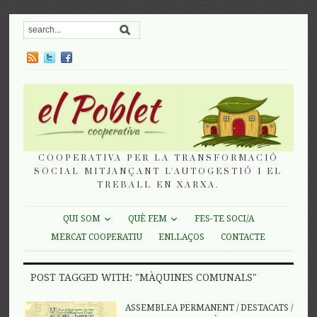
COOPERATIVA PER LA TRANSFORMACIÓ
SOCIAL MITJANÇANT L'AUTOGESTIÓ I EL
TREBALL EN XARXA.
QUI SOM
QUÈ FEM
FES-TE SOCI/A
MERCAT COOPERATIU
ENLLAÇOS
CONTACTE
POST TAGGED WITH: "MÀQUINES COMUNALS"
ASSEMBLEA PERMANENT
/
DESTACATS
/