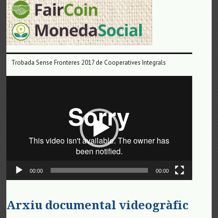
Trobada Sense Fronteres 2017 de Cooperatives Integrals
Reproductor
de
vídeo
00:00
00:00
Arxiu documental videogràfic