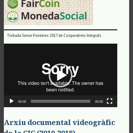
Trobada Sense Fronteres 2017 de Cooperatives Integrals
Reproductor
de
vídeo
00:00
00:00
Arxiu documental videogràfic