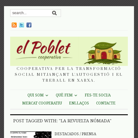
COOPERATIVA PER LA TRANSFORMACIÓ
SOCIAL MITJANÇANT L'AUTOGESTIÓ I EL
TREBALL EN XARXA.
QUI SOM
QUÈ FEM
FES-TE SOCI/A
MERCAT COOPERATIU
ENLLAÇOS
CONTACTE
POST TAGGED WITH: "LA REVUELTA NÓMADA"
DESTACADOS
/
PRENSA