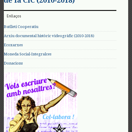
de la CIC (2010-2018)
Enllaços
Butlletí Cooperatiu
Arxiu documental històric videogràfic (2010-2018)
Ecoxarxes
Moneda Social-Integralces
Donacions