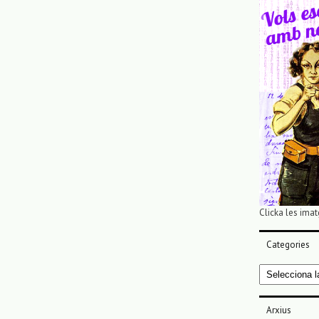
Clicka les imat
Categories
Categories
Arxius