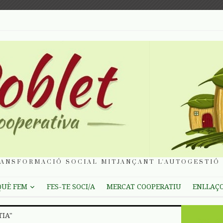
ANSFORMACIÓ SOCIAL MITJANÇANT L'AUTOGESTIÓ 
QUÈ FEM
FES-TE SOCI/A
MERCAT COOPERATIU
ENLLAÇ
TIA"