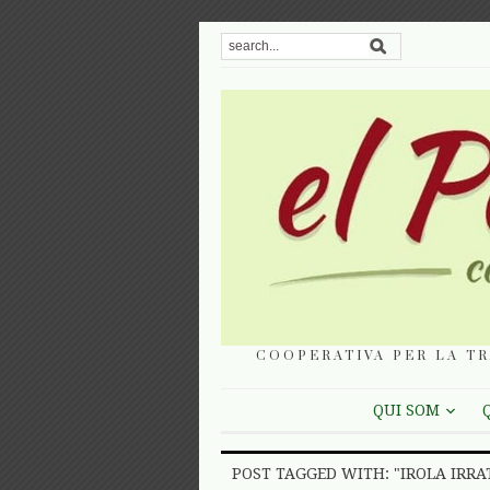
COOPERATIVA PER LA TR
QUI SOM
POST TAGGED WITH: "IROLA IRRA