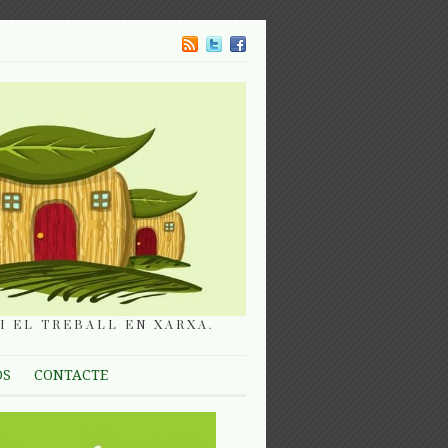
I EL TREBALL EN XARXA.
OS
CONTACTE