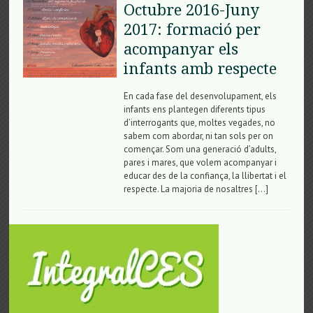
Octubre 2016-Juny
2017: formació per
acompanyar els
infants amb respecte
En cada fase del desenvolupament, els
infants ens plantegen diferents tipus
d’interrogants que, moltes vegades, no
sabem com abordar, ni tan sols per on
començar. Som una generació d’adults,
pares i mares, que volem acompanyar i
educar des de la confiança, la llibertat i el
respecte. La majoria de nosaltres […]