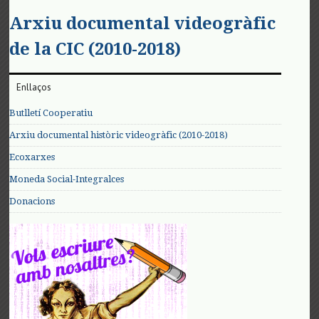
Arxiu documental videogràfic
de la CIC (2010-2018)
Enllaços
Butlletí Cooperatiu
Arxiu documental històric videogràfic (2010-2018)
Ecoxarxes
Moneda Social-Integralces
Donacions