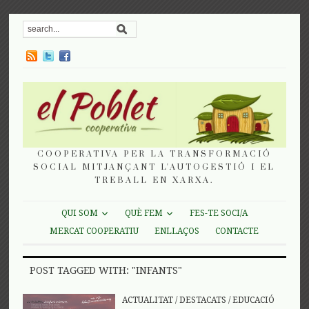
COOPERATIVA PER LA TRANSFORMACIÓ
SOCIAL MITJANÇANT L'AUTOGESTIÓ I EL
TREBALL EN XARXA.
QUI SOM
QUÈ FEM
FES-TE SOCI/A
MERCAT COOPERATIU
ENLLAÇOS
CONTACTE
POST TAGGED WITH: "INFANTS"
ACTUALITAT
/
DESTACATS
/
EDUCACIÓ