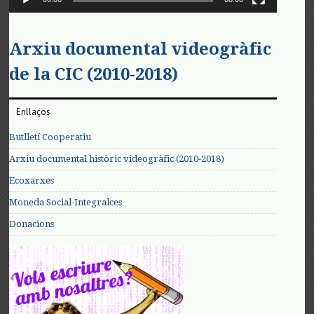
Arxiu documental videogràfic
de la CIC (2010-2018)
Enllaços
Butlletí Cooperatiu
Arxiu documental històric videogràfic (2010-2018)
Ecoxarxes
Moneda Social-Integralces
Donacions