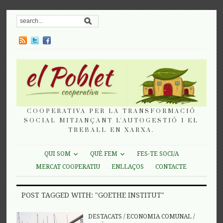
COOPERATIVA PER LA TRANSFORMACIÓ
SOCIAL MITJANÇANT L'AUTOGESTIÓ I EL
TREBALL EN XARXA.
QUI SOM
QUÈ FEM
FES-TE SOCI/A
MERCAT COOPERATIU
ENLLAÇOS
CONTACTE
POST TAGGED WITH: "GOETHE INSTITUT"
DESTACATS
/
ECONOMIA COMUNAL
/