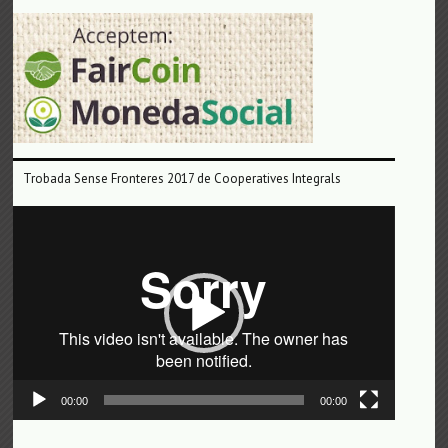
Trobada Sense Fronteres 2017 de Cooperatives Integrals
Reproductor
de
vídeo
00:00
00:00