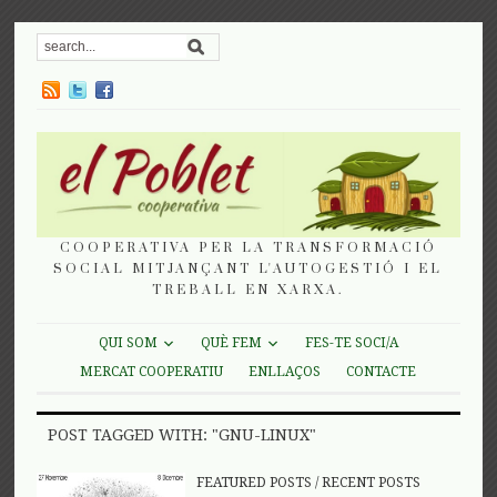
COOPERATIVA PER LA TRANSFORMACIÓ
SOCIAL MITJANÇANT L'AUTOGESTIÓ I EL
TREBALL EN XARXA.
QUI SOM
QUÈ FEM
FES-TE SOCI/A
MERCAT COOPERATIU
ENLLAÇOS
CONTACTE
POST TAGGED WITH: "GNU-LINUX"
FEATURED POSTS
/
RECENT POSTS