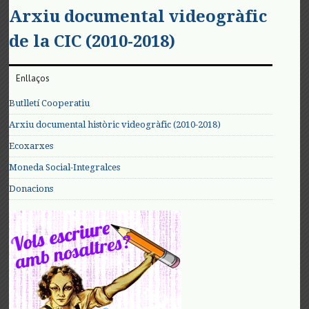
Arxiu documental videogràfic
de la CIC (2010-2018)
Enllaços
Butlletí Cooperatiu
Arxiu documental històric videogràfic (2010-2018)
Ecoxarxes
Moneda Social-Integralces
Donacions