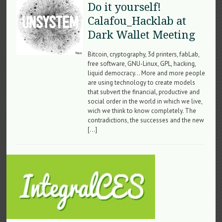
Do it yourself!
Calafou_Hacklab at
Dark Wallet Meeting
Bitcoin, cryptography, 3d printers, fabLab,
free software, GNU-Linux, GPL, hacking,
liquid democracy… More and more people
are using technology to create models
that subvert the financial, productive and
social order in the world in which we live,
wich we think to know completely. The
contradictions, the successes and the new
[…]