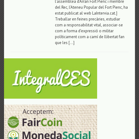
l’assemblea d’Arran Fort Pienc i membre
del Rec, l’Ateneu Popular del Fort Pienc, ha
estat publicat al web LaIntervia.cat.]
Treballar en feines precàries, estudiar
com a responsabilitat vital, associar-se
com a forma d’expressió o militar
políticament com a camí de llibertat fan
que les […]