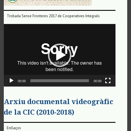
Trobada Sense Fronteres 2017 de Cooperatives Integrals
Reproductor
de
vídeo
00:00
00:00
Arxiu documental videogràfic
de la CIC (2010-2018)
Enllaços