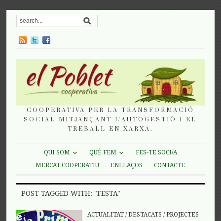
COOPERATIVA PER LA TRANSFORMACIÓ
SOCIAL MITJANÇANT L'AUTOGESTIÓ I EL
TREBALL EN XARXA.
QUI SOM
QUÈ FEM
FES-TE SOCI/A
MERCAT COOPERATIU
ENLLAÇOS
CONTACTE
POST TAGGED WITH: "FESTA"
ACTUALITAT
/
DESTACATS
/
PROJECTES