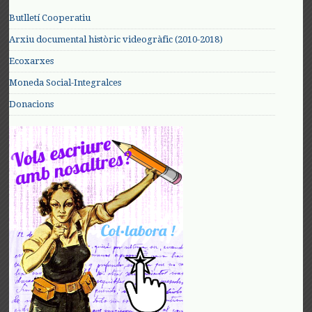
Butlletí Cooperatiu
Arxiu documental històric videogràfic (2010-2018)
Ecoxarxes
Moneda Social-Integralces
Donacions