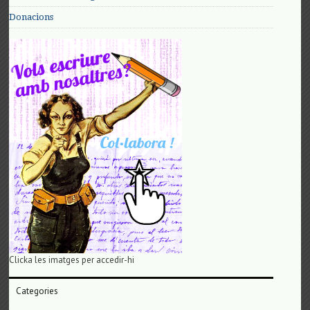
Donacions
Clicka les imatges per accedir-hi
Categories