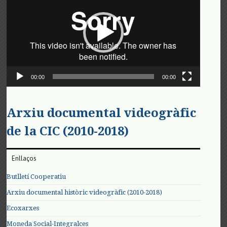
vídeo
00:00
00:00
Arxiu documental videogràfic
de la CIC (2010-2018)
Enllaços
Butlletí Cooperatiu
Arxiu documental històric videogràfic (2010-2018)
Ecoxarxes
Moneda Social-Integralces