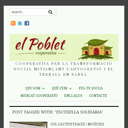
COOPERATIVA PER LA TRANSFORMACIÓ
SOCIAL MITJANÇANT L'AUTOGESTIÓ I EL
TREBALL EN XARXA.
QUI SOM
QUÈ FEM
FES-TE SOCI/A
MERCAT COOPERATIU
ENLLAÇOS
CONTACTE
POST TAGGED WITH: "ESCUDELLA SOLIDÀRIA"
COL·LECTIVITZACIÓ
/
NOTÍCIES