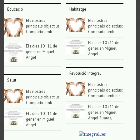
Educació
Habitatge
Els nostres
Els nostres
principals objectius;
principals objectius;
Compartir amb
Compartir amb
Els dies 10 i 11 de
Els dies 10 i 11 de
gener, en Miguel
gener, en Miguel
Angel
Angel
Revolució Integral
Salut
Els nostres
principals objectius;
Els nostres
Compartir amb els
principals objectius;
Compartir amb
Els dies 10 i 11 de
gener, en Miguel
Els dies 10 i 11 de
Angel Suarez,
gener, en Miguel
Angel