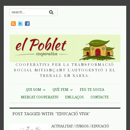
COOPERATIVA PER LA TRANSFORMACIÓ
SOCIAL MITJANÇANT L'AUTOGESTIÓ I EL
TREBALL EN XARXA.
QUI SOM
QUÈ FEM
FES-TE SOCI/A
MERCAT COOPERATIU
ENLLAÇOS
CONTACTE
POST TAGGED WITH: "EDUCACIÓ VIVA"
ACTUALITAT
/
CURSOS
/
EDUCACIÓ