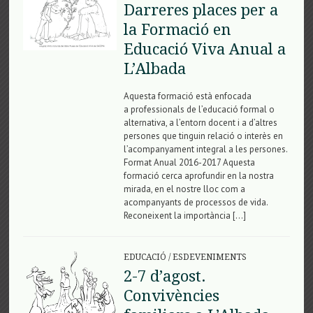
Darreres places per a
la Formació en
Educació Viva Anual a
L’Albada
Aquesta formació està enfocada
a professionals de l’educació formal o
alternativa, a l’entorn docent i a d’altres
persones que tinguin relació o interès en
l’acompanyament integral a les persones.
Format Anual 2016-2017 Aquesta
formació cerca aprofundir en la nostra
mirada, en el nostre lloc com a
acompanyants de processos de vida.
Reconeixent la importància […]
EDUCACIÓ
/
ESDEVENIMENTS
2-7 d’agost.
Convivències