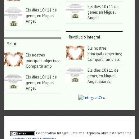
Els dies 10 i 11 de
Els dies 10 i 11 de
gener, en Miguel
gener, en Miguel
Angel
Angel
Revolució Integral
Salut
Els nostres
principals objectius;
Els nostres
Compartir amb els
principals objectius;
Compartir amb
Els dies 10 i 11 de
gener, en Miguel
Els dies 10 i 11 de
Angel Suarez,
gener, en Miguel
Angel
Cooperativa Integral Catalana. Aquesta obra està sota una