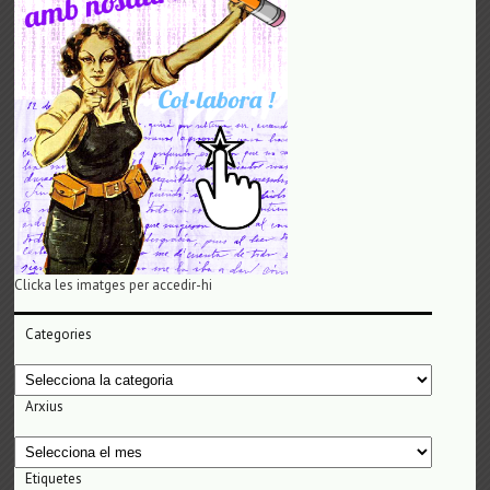
Clicka les imatges per accedir-hi
Categories
Categories
Arxius
Arxius
Etiquetes