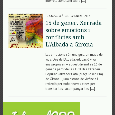
interrelacionats: el llibre […]
EDUCACIÓ
/
ESDEVENIMENTS
15 de gener. Xerrada
sobre emocions i
conflictes amb
L’Albada a Girona
Les emocions són una guia, un mapa de
vida. Des de L’Albada, educació viva,
ens proposen —aquest divendres 15 de
gener a partir de les 19:00 h a l’Ateneu
Popular Salvador Catà (plaça Josep Pla)
de Girona—, una estona de vivència i
reflexió per trobar noves eines per
transitar-les i acompanyar-les. […]