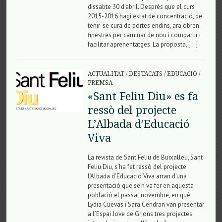
dissabte 30 d’abril. Després que el curs
2015-2016 hagi estat de concentració, de
tenir-se cura de portes endins, ara obren
finestres per caminar de nou i compartir i
facilitar aprenentatges. La proposta, […]
ACTUALITAT
/
DESTACATS
/
EDUCACIÓ
/
PREMSA
«Sant Feliu Diu» es fa
ressò del projecte
L’Albada d’Educació
Viva
La revista de Sant Feliu de Buixalleu, Sant
Feliu Diu, s’ha fet ressò del projecte
L’Albada d’Educació Viva arran d’una
presentació que se’n va fer en aquesta
població el passat novembre, en què
Lydia Cuevas i Sara Cendran van presentar
a l’Espai Jove de Grions tres projectes