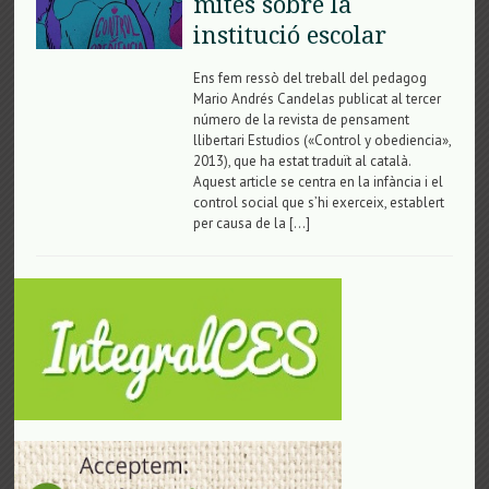
mites sobre la
institució escolar
Ens fem ressò del treball del pedagog
Mario Andrés Candelas publicat al tercer
número de la revista de pensament
llibertari Estudios («Control y obediencia»,
2013), que ha estat traduït al català.
Aquest article se centra en la infància i el
control social que s’hi exerceix, establert
per causa de la […]