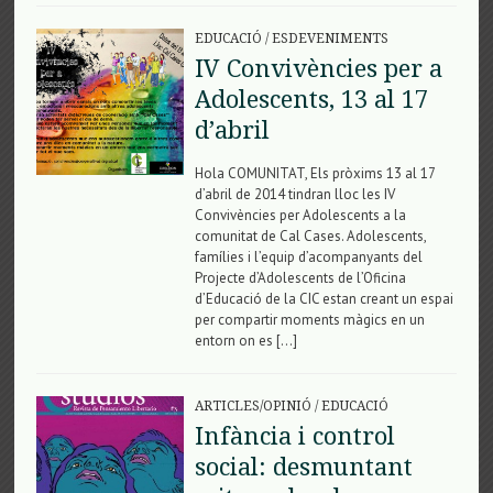
EDUCACIÓ
/
ESDEVENIMENTS
IV Convivències per a
Adolescents, 13 al 17
d’abril
Hola COMUNITAT, Els pròxims 13 al 17
d’abril de 2014 tindran lloc les IV
Convivències per Adolescents a la
comunitat de Cal Cases. Adolescents,
famílies i l’equip d’acompanyants del
Projecte d’Adolescents de l’Oficina
d’Educació de la CIC estan creant un espai
per compartir moments màgics en un
entorn on es […]
ARTICLES/OPINIÓ
/
EDUCACIÓ
Infància i control
social: desmuntant