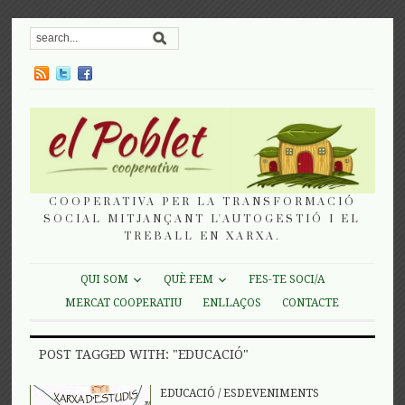
COOPERATIVA PER LA TRANSFORMACIÓ
SOCIAL MITJANÇANT L'AUTOGESTIÓ I EL
TREBALL EN XARXA.
QUI SOM
QUÈ FEM
FES-TE SOCI/A
MERCAT COOPERATIU
ENLLAÇOS
CONTACTE
POST TAGGED WITH: "EDUCACIÓ"
EDUCACIÓ
/
ESDEVENIMENTS