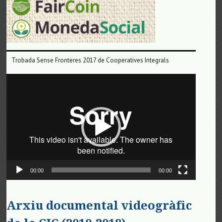
Trobada Sense Fronteres 2017 de Cooperatives Integrals
Reproductor
de
vídeo
00:00
00:00
Arxiu documental videogràfic