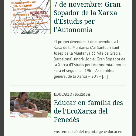
7 de novembre: Gran
Sopador de la Xarxa
d’Estudis per
l’Autonomia
El proper divendres 7 de novembre, a la
Kasa de la Muntanya (Av. Santuari Sant
Josep de la Muntanya 33, Vila de Gràcia,
Barcelona), tindrà lloc el Gran Sopador de
la Xarxa d’Estudis per l’Autonomia. L’horari
serà el següent: – 19h – Assemblea
general de la Xarxa – 20h – […]
EDUCACIÓ
/
PREMSA
Educar en família des
de l’EcoXarxa del
Penedès
Ens fem ressò del reportatge «Educar en