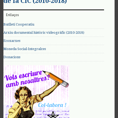
de la CIC (2010-2018)
Enllaços
Butlletí Cooperatiu
Arxiu documental històric videogràfic (2010-2018)
Ecoxarxes
Moneda Social-Integralces
Donacions