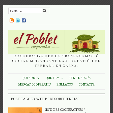
COOPERATIVA PER LA TRANSFORMACIÓ
SOCIAL MITJANÇANT L'AUTOGESTIÓ I EL
TREBALL EN XARXA.
QUI SOM
QUÈ FEM
FES-TE SOCI/A
MERCAT COOPERATIU
ENLLAÇOS
CONTACTE
POST TAGGED WITH: "DESOBEDIÈNCIA"
NOTÍCIES COOPERATIVES
/