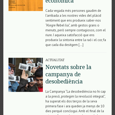
econòmica
Cada vegada més persones gaudim de
l’arribada a les nostres vides del plàcid
sentiment que ens produeix saber-nos
“Alegre Rebel·lia”, amb gestos grans o
menuts, però sempre contagiosos, com el
riure. I aqueixa satisfacció que ens
produeix la sintonia entre la raó i el cor, fa
que cada dia desitgem […]
ACTUALITAT
Novetats sobre la
campanya de
desobediència
La Campanya “La desobediència no hi cap
a la presó, protegim la revolució integral”,
ha superat els dos terços de la seva
primera fase i ara queden ja menys de 10
dies perquè conclogui. Amb el final de la