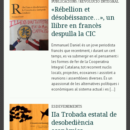
PUBLICACIONS
/
REVOLUCIÓ INTEGRAL
«Rébellion et
désobéissance…», un
llibre en francès
despulla la CIC
Emmanuel Daniel és un jove periodista
francès que recentment, i durant un cert
temps, es va submergir en el pensament i
les formes de fer de la Cooperativa
Integral Catalana, tot recorrent nuclis
locals, projectes, ecoxarxes i assistint a
reunions i assemblees diverses. És un
apassionat de les alternatives polítiques i
econòmiques al sistema actual i es […]
ESDEVENIMENTS
IIa Trobada estatal de
desobediència