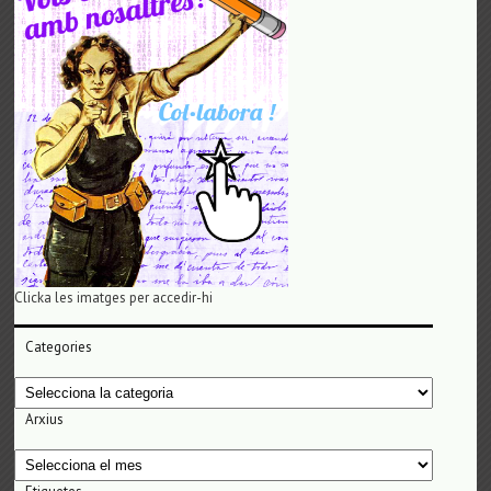
Clicka les imatges per accedir-hi
Categories
Categories
Arxius
Arxius