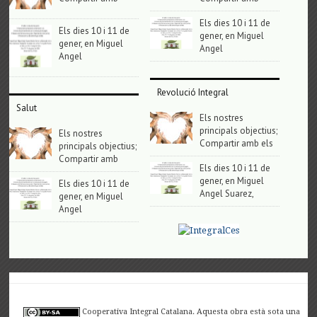
Els dies 10 i 11 de
Els dies 10 i 11 de
gener, en Miguel
gener, en Miguel
Angel
Angel
Revolució Integral
Salut
Els nostres
principals objectius;
Els nostres
Compartir amb els
principals objectius;
Compartir amb
Els dies 10 i 11 de
gener, en Miguel
Els dies 10 i 11 de
Angel Suarez,
gener, en Miguel
Angel
Cooperativa Integral Catalana. Aquesta obra està sota una