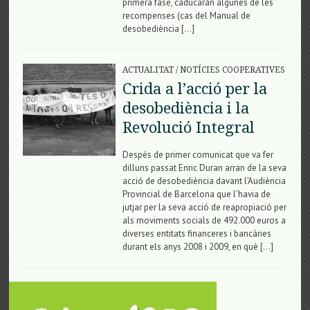
primera fase, caducaran algunes de les
recompenses (cas del Manual de
desobediència […]
ACTUALITAT
/
NOTÍCIES COOPERATIVES
Crida a l’acció per la
desobediència i la
Revolució Integral
Despés de primer comunicat que va fer
dilluns passat Enric Duran arran de la seva
acció de desobediència davant l’Audiència
Provincial de Barcelona que l’havia de
jutjar per la seva acció de reapropiació per
als moviments socials de 492.000 euros a
diverses entitats financeres i bancàries
durant els anys 2008 i 2009, en què […]