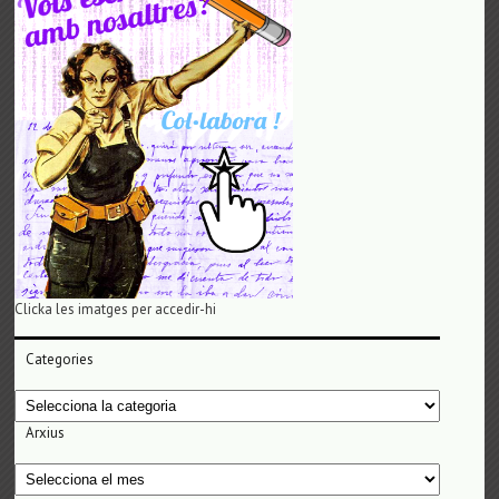
Clicka les imatges per accedir-hi
Categories
Categories
Arxius
Arxius