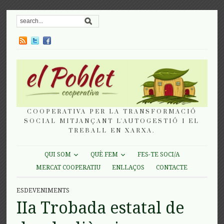
COOPERATIVA PER LA TRANSFORMACIÓ
SOCIAL MITJANÇANT L'AUTOGESTIÓ I EL
TREBALL EN XARXA.
QUI SOM
QUÈ FEM
FES-TE SOCI/A
MERCAT COOPERATIU
ENLLAÇOS
CONTACTE
ESDEVENIMENTS
IIa Trobada estatal de