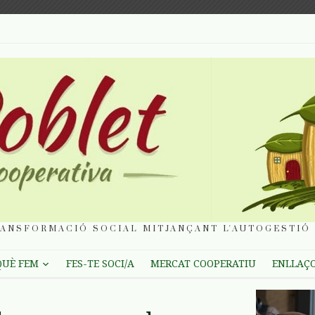
ANSFORMACIÓ SOCIAL MITJANÇANT L'AUTOGESTIÓ 
QUÈ FEM
FES-TE SOCI/A
MERCAT COOPERATIU
ENLLAÇ