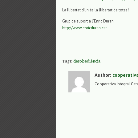
La llibertat d’un és la llibertat de totes!
Grup de suport a l’Enric Duran
http://www.enricduran.cat
Tags:
desobediència
Author:
cooperativ
Cooperativa Integral Cat