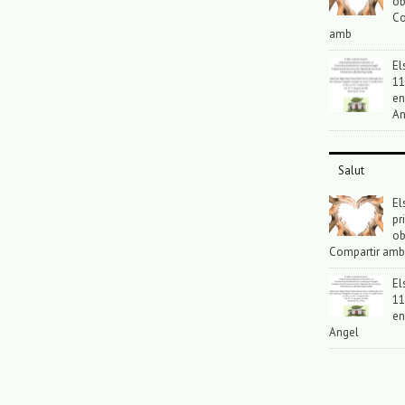
ob
Co
amb
El
11
en
An
Salut
El
pr
ob
Compartir amb
El
11
en
Angel