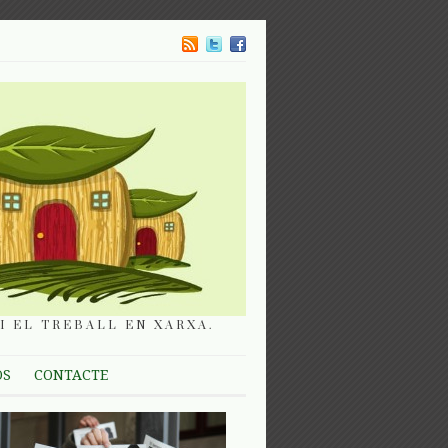
I EL TREBALL EN XARXA.
OS
CONTACTE