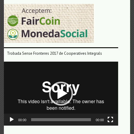
Trobada Sense Fronteres 2017 de Cooperatives Integrals
Reproductor
de
vídeo
00:00
00:00