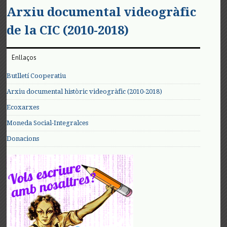
Arxiu documental videogràfic
de la CIC (2010-2018)
Enllaços
Butlletí Cooperatiu
Arxiu documental històric videogràfic (2010-2018)
Ecoxarxes
Moneda Social-Integralces
Donacions