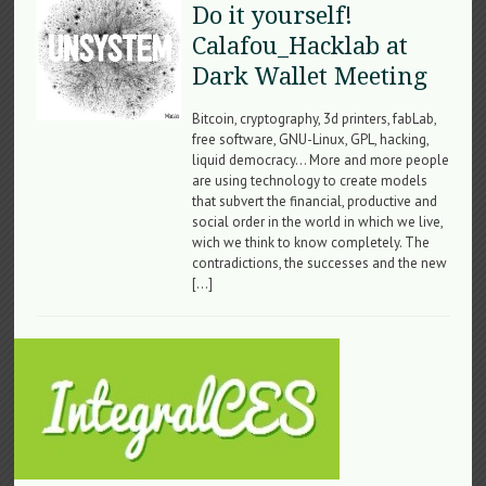
Do it yourself!
Calafou_Hacklab at
Dark Wallet Meeting
Bitcoin, cryptography, 3d printers, fabLab,
free software, GNU-Linux, GPL, hacking,
liquid democracy… More and more people
are using technology to create models
that subvert the financial, productive and
social order in the world in which we live,
wich we think to know completely. The
contradictions, the successes and the new
[…]