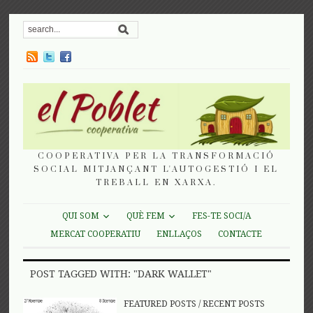
COOPERATIVA PER LA TRANSFORMACIÓ
SOCIAL MITJANÇANT L'AUTOGESTIÓ I EL
TREBALL EN XARXA.
QUI SOM
QUÈ FEM
FES-TE SOCI/A
MERCAT COOPERATIU
ENLLAÇOS
CONTACTE
POST TAGGED WITH: "DARK WALLET"
FEATURED POSTS
/
RECENT POSTS