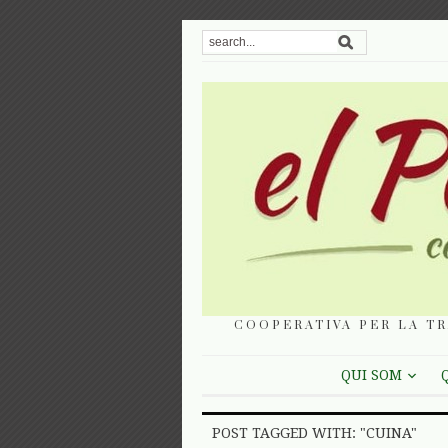
COOPERATIVA PER LA TR
QUI SOM
POST TAGGED WITH: "CUINA"