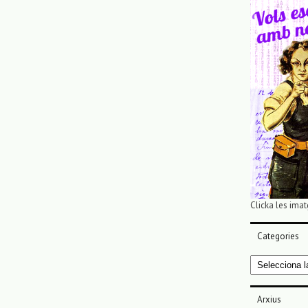
Clicka les imat
Categories
Categories
Arxius