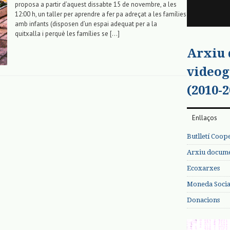
proposa a partir d’aquest dissabte 15 de novembre, a les
12:00 h, un taller per aprendre a fer pa adreçat a les famílies
amb infants (disposen d’un espai adequat per a la
quitxalla i perquè les famílies se […]
Arxiu
videog
(2010-2
Enllaços
Butlletí Coop
Arxiu documen
Ecoxarxes
Moneda Social
Donacions