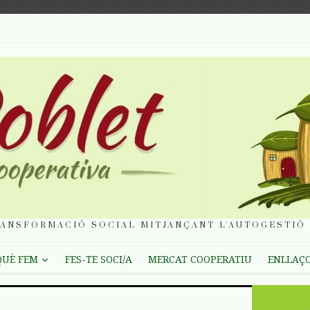
ANSFORMACIÓ SOCIAL MITJANÇANT L'AUTOGESTIÓ 
QUÈ FEM
FES-TE SOCI/A
MERCAT COOPERATIU
ENLLAÇ