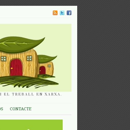
I EL TREBALL EN XARXA.
OS
CONTACTE