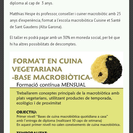
diploma al cap de 3 anys.
Matthias Hespe és professor, conseller i cuiner macrobiòtic amb 25
anys d’experiència, format a l’escola macrobiòtica Cuisine et Santé
de Sant Gaudens (Alta Garona).
El taller es podrà pagar amb un 30% en moneda social, per bé que
hi ha altres possibilitats de descomptes.