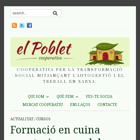
COOPERATIVA PER LA TRANSFORMACIÓ
SOCIAL MITJANÇANT L'AUTOGESTIÓ I EL
TREBALL EN XARXA.
QUI SOM
QUÈ FEM
FES-TE SOCI/A
MERCAT COOPERATIU
ENLLAÇOS
CONTACTE
ACTUALITAT
/
CURSOS
Formació en cuina