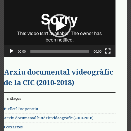
de
vídeo
00:00
00:00
Arxiu documental videogràfic
de la CIC (2010-2018)
Enllaços
Butlletí Cooperatiu
Arxiu documental històric videogràfic (2010-2018)
Ecoxarxes