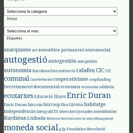
Categories
Arxius
Arxius
Etiquetes
anarquisme
aureasocial
assemblea permanent
art
autogestió
autogestión
autogestión
autonomia
calafou
CIC
CIC
Barcelona
bioconstrucció
comunal
cooperativisme
Convivències
coopfunding
documental
Decreixement
economia
economia solidària
Enric Duran
ecoxarxes
Educació lliure
habitatge
faircoop
Girona
Enric Duran
faircoin
fira
Independència
IntegralCES
intercanvi
jornades assembleàries
Kurdistan
L'Albada
Memòria històrica
mercat
microfinançament
moneda social
Revolució
p2p Foundation