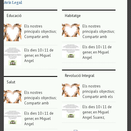
Avis Legal
Educació
Habitatge
Els nostres
Els nostres
principals objectius;
principals objectius;
Compartir amb
Compartir amb
Els dies 10 i 11 de
Els dies 10 i 11 de
gener, en Miguel
gener, en Miguel
Angel
Angel
Revolució Integral
Salut
Els nostres
principals objectius;
Els nostres
Compartir amb els
principals objectius;
Compartir amb
Els dies 10 i 11 de
gener, en Miguel
Els dies 10 i 11 de
Angel Suarez,
gener, en Miguel
Angel