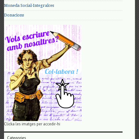
Moneda Social-Integralces
Donacions
Clicka les imatges per accedir-hi
Categories