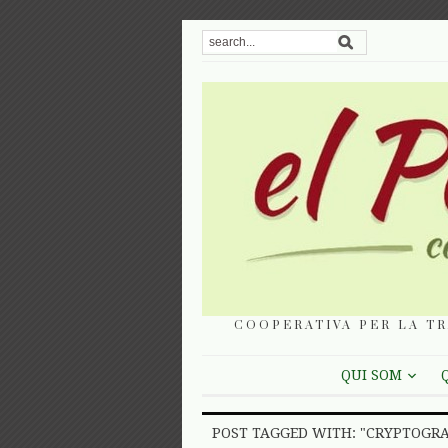
COOPERATIVA PER LA TR
QUI SOM
POST TAGGED WITH: "CRYPTOGR