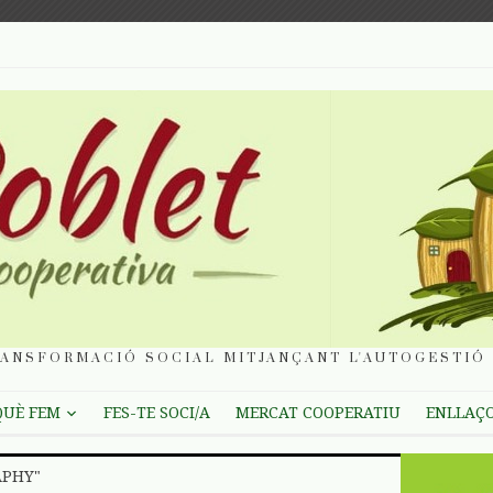
ANSFORMACIÓ SOCIAL MITJANÇANT L'AUTOGESTIÓ 
QUÈ FEM
FES-TE SOCI/A
MERCAT COOPERATIU
ENLLAÇ
APHY"