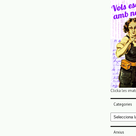
Clicka les imat
Categories
Categories
Arxius