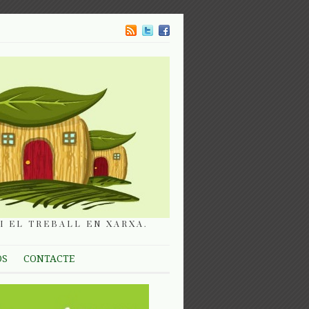
I EL TREBALL EN XARXA.
OS
CONTACTE