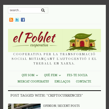
COOPERATIVA PER LA TRANSFORMACIÓ
SOCIAL MITJANÇANT L'AUTOGESTIÓ I EL
TREBALL EN XARXA.
QUI SOM
QUÈ FEM
FES-TE SOCI/A
MERCAT COOPERATIU
ENLLAÇOS
CONTACTE
POST TAGGED WITH: "CRIPTOCURRENCIES"
OPINION
/
RECENT POSTS