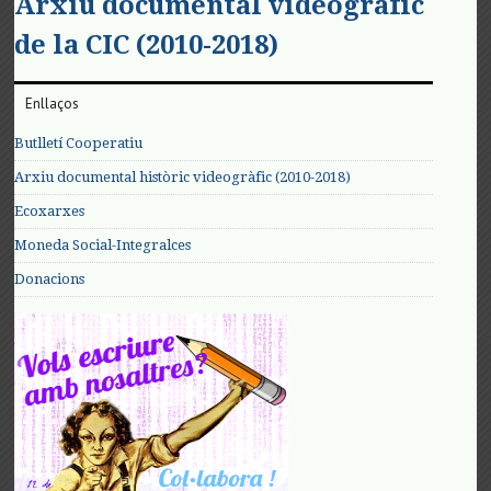
Arxiu documental videogràfic
de la CIC (2010-2018)
Enllaços
Butlletí Cooperatiu
Arxiu documental històric videogràfic (2010-2018)
Ecoxarxes
Moneda Social-Integralces
Donacions