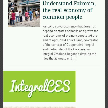
Understand Faircoin,
the real economy of
common people
Faircoin, a cryptocurrency that does not
depend on states or banks and grows the
real economy of ordinary people . At the
end of April 2014, Enric Duran, co-creator
of the concept of Cooperativa Integral
and co-founder of the Cooperativa
Integral Catalana, began to develop the
idea that it would end […]