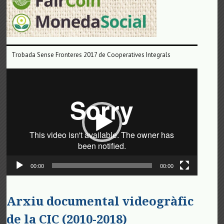
Trobada Sense Fronteres 2017 de Cooperatives Integrals
Reproductor
de
vídeo
00:00
00:00
Arxiu documental videogràfic
de la CIC (2010-2018)