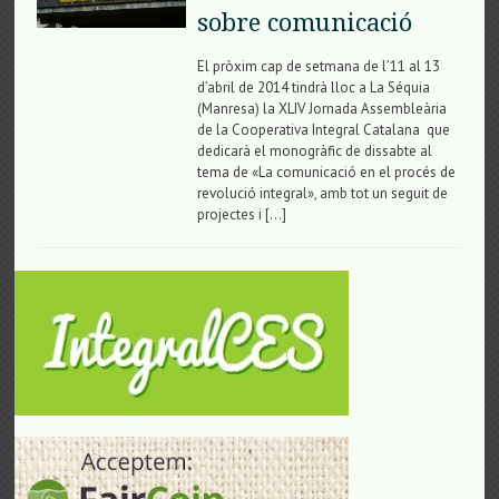
sobre comunicació
El pròxim cap de setmana de l’11 al 13
d’abril de 2014 tindrà lloc a La Séquia
(Manresa) la XLIV Jornada Assembleària
de la Cooperativa Integral Catalana que
dedicarà el monogràfic de dissabte al
tema de «La comunicació en el procés de
revolució integral», amb tot un seguit de
projectes i […]