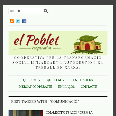
COOPERATIVA PER LA TRANSFORMACIÓ
SOCIAL MITJANÇANT L'AUTOGESTIÓ I EL
TREBALL EN XARXA.
QUI SOM
QUÈ FEM
FES-TE SOCI/A
MERCAT COOPERATIU
ENLLAÇOS
CONTACTE
POST TAGGED WITH: "COMUNICACIÓ"
COL·LECTIVITZACIÓ
/
PREMSA