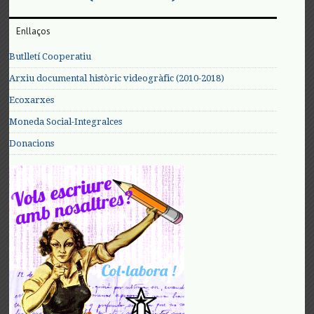
Enllaços
Butlletí Cooperatiu
Arxiu documental històric videogràfic (2010-2018)
Ecoxarxes
Moneda Social-Integralces
Donacions