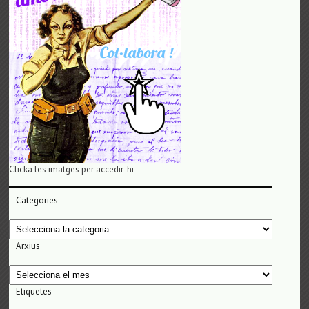
Clicka les imatges per accedir-hi
Categories
Categories
Arxius
Arxius
Etiquetes