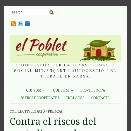
COOPERATIVA PER LA TRANSFORMACIÓ
SOCIAL MITJANÇANT L'AUTOGESTIÓ I EL
TREBALL EN XARXA.
QUI SOM
QUÈ FEM
FES-TE SOCI/A
MERCAT COOPERATIU
ENLLAÇOS
CONTACTE
COL·LECTIVITZACIÓ
/
PREMSA
Contra el riscos del