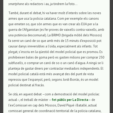
smartphone
als redactors i au, ja tindrem la foto…
També, durant el debat, hi va haver molt d’interès sobre les noves
armes que usa la policia catalana. Com per exemple els canons
que emeten so, que són armes que es van crear als EUA per a la
guerra de l’Afganistan (es fer proves de vaixells contra vaixells, amb
una potència descomunal). La BRIMO (brigada mòbil dels Mossos)
fa servir un canó de so que amb més de 15 minuts d’exposició pot
causar danys irreversibles a l’oïda, especialment als infants. Tot
plegat, s’inscriu en la qüestió del model policial que es promou. Es
prohibeixen bales de goma però es gasten milions per comprar 250
subfusells, o comprar un canó de so o un canó d’aigua. A ningú se li
planteja de gastar diners per contractar mediadors independents. El
model policial català està més avançat des del punt de vista
repressiu que l’espanyol, però, segons Jordi Borràs, és un model
policial destinat al fracàs.
Se cità, en aquest debat –com a demostració del model policíac
actual–, el treball de màster —
fet públic per La Directa
— de
l’exComissari en cap dels Mossos, David Piqué i Batallé, actual
comissari general de coordinació territorial de la policia catalana,