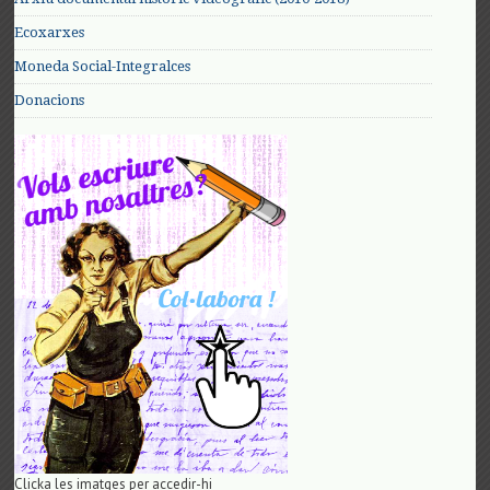
Ecoxarxes
Moneda Social-Integralces
Donacions
Clicka les imatges per accedir-hi