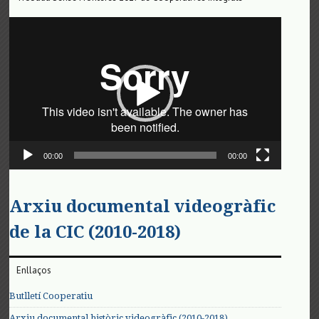
Reproductor
de
vídeo
00:00
00:00
Arxiu documental videogràfic
de la CIC (2010-2018)
Enllaços
Butlletí Cooperatiu
Arxiu documental històric videogràfic (2010-2018)