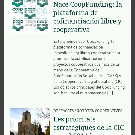
Nace CoopFunding: la
plataforma de
cofinanciación libre y
cooperativa
Ya la tenemos aquí: CoopFunding, la
plataforma de cofinanciación
(crowdfunding) libre y cooperativo para
promover la autofinanciación de
proyectos cooperativos que nace de la
mano de la Cooperativa de
Autofinanciación Social en Red (CASX) y
de la Cooperativa Integral Catalana (CIC).
Los objetivos principales del CoopFunding
son: habilitar el micromecenaje […]
DESTACATS
/
NOTÍCIES COOPERATIVES
Les prioritats
estratègiques de la CIC