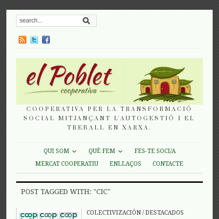
COOPERATIVA PER LA TRANSFORMACIÓ
SOCIAL MITJANÇANT L'AUTOGESTIÓ I EL
TREBALL EN XARXA.
QUI SOM
QUÈ FEM
FES-TE SOCI/A
MERCAT COOPERATIU
ENLLAÇOS
CONTACTE
POST TAGGED WITH: "CIC"
COLECTIVIZACIÓN
/
DESTACADOS