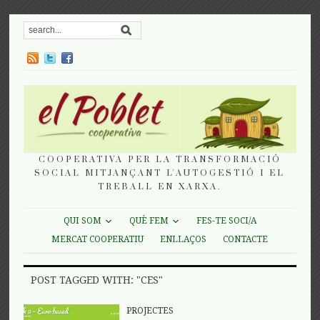
COOPERATIVA PER LA TRANSFORMACIÓ
SOCIAL MITJANÇANT L'AUTOGESTIÓ I EL
TREBALL EN XARXA.
QUI SOM
QUÈ FEM
FES-TE SOCI/A
MERCAT COOPERATIU
ENLLAÇOS
CONTACTE
POST TAGGED WITH: "CES"
PROJECTES