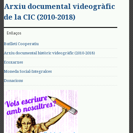
Arxiu documental videogràfic
de la CIC (2010-2018)
Enllaços
Butlletí Cooperatiu
Arxiu documental històric videogràfic (2010-2018)
Ecoxarxes
Moneda Social-Integralces
Donacions