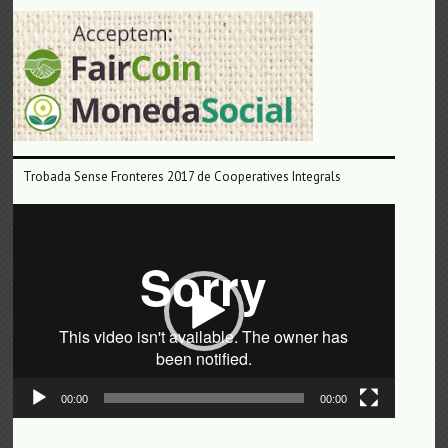
Trobada Sense Fronteres 2017 de Cooperatives Integrals
Reproductor
de
vídeo
00:00
00:00