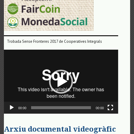
Trobada Sense Fronteres 2017 de Cooperatives Integrals
Reproductor
de
vídeo
00:00
00:00
Arxiu documental videogràfic