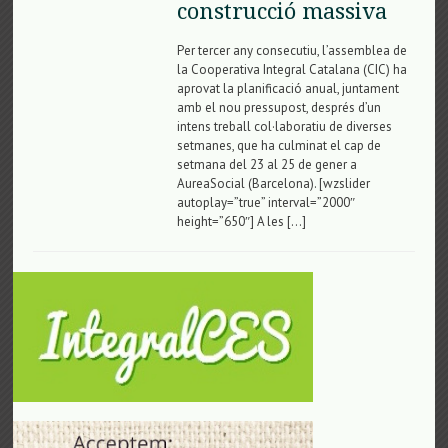
construcció massiva
Per tercer any consecutiu, l’assemblea de
la Cooperativa Integral Catalana (CIC) ha
aprovat la planificació anual, juntament
amb el nou pressupost, després d’un
intens treball col·laboratiu de diverses
setmanes, que ha culminat el cap de
setmana del 23 al 25 de gener a
AureaSocial (Barcelona). [wzslider
autoplay=”true” interval=”2000″
height=”650″] A les […]