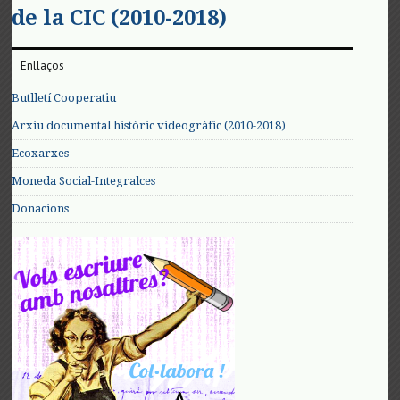
de la CIC (2010-2018)
Enllaços
Butlletí Cooperatiu
Arxiu documental històric videogràfic (2010-2018)
Ecoxarxes
Moneda Social-Integralces
Donacions