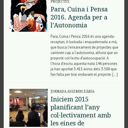
PROJECTES
Para, Cuina i Pensa
2016. Agenda per a
l’Autonomia
Para, Cuina i Pensa 2016 és una agenda-
receptari, il·lustrada i enquadernada a mà,
que busca l’enxarxament de projectes que
caminen cap a l’autonomia, alhora que un
projecte col·lectiu d’autoocupació. A
l’hora d’escriu aquesta nota 146 persones
ja han aportat 3.415 euros dels 3.500 que
fan falta per tirar endavant el projecte. […]
JORNADA ASSEMBLEÀRIA
Iniciem 2015
planificant l’any
col·lectivament amb
les eines de