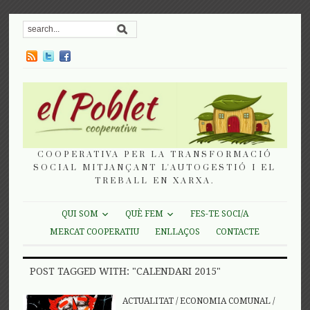
COOPERATIVA PER LA TRANSFORMACIÓ
SOCIAL MITJANÇANT L'AUTOGESTIÓ I EL
TREBALL EN XARXA.
QUI SOM
QUÈ FEM
FES-TE SOCI/A
MERCAT COOPERATIU
ENLLAÇOS
CONTACTE
POST TAGGED WITH: "CALENDARI 2015"
ACTUALITAT
/
ECONOMIA COMUNAL
/