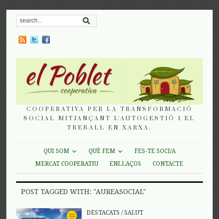
COOPERATIVA PER LA TRANSFORMACIÓ
SOCIAL MITJANÇANT L'AUTOGESTIÓ I EL
TREBALL EN XARXA.
QUI SOM
QUÈ FEM
FES-TE SOCI/A
MERCAT COOPERATIU
ENLLAÇOS
CONTACTE
POST TAGGED WITH: "AUREASOCIAL"
DESTACATS
/
SALUT