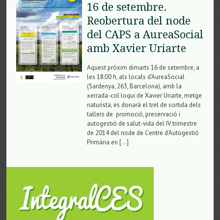
16 de setembre.
Reobertura del node
del CAPS a AureaSocial
amb Xavier Uriarte
Aquest pròxim dimarts 16 de setembre, a
les 18:00 h, als locals d’AureaSocial
(Sardenya, 263, Barcelona), amb la
xerrada-col·loqui de Xavier Uriarte, metge
naturista, es donarà el tret de sortida dels
tallers de promoció, preservació i
autogestió de salut-vida del IV trimestre
de 2014 del node de Centre d’Autogestió
Primària en […]