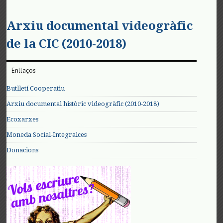
Arxiu documental videogràfic
de la CIC (2010-2018)
Enllaços
Butlletí Cooperatiu
Arxiu documental històric videogràfic (2010-2018)
Ecoxarxes
Moneda Social-Integralces
Donacions