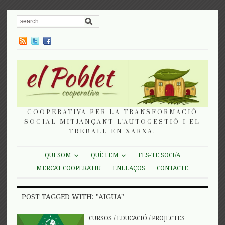
COOPERATIVA PER LA TRANSFORMACIÓ
SOCIAL MITJANÇANT L'AUTOGESTIÓ I EL
TREBALL EN XARXA.
QUI SOM
QUÈ FEM
FES-TE SOCI/A
MERCAT COOPERATIU
ENLLAÇOS
CONTACTE
POST TAGGED WITH: "AIGUA"
CURSOS
/
EDUCACIÓ
/
PROJECTES