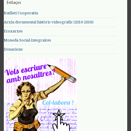
Enllaços
Butlletí Cooperatiu
Arxiu documental històric videogràfic (2010-2018)
Ecoxarxes
Moneda Social-Integralces
Donacions