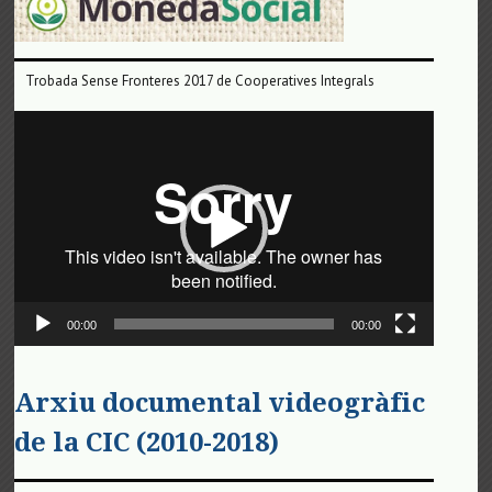
Trobada Sense Fronteres 2017 de Cooperatives Integrals
Reproductor
de
vídeo
00:00
00:00
Arxiu documental videogràfic
de la CIC (2010-2018)