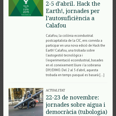
2-5 d’abril. Hack the
Earth!, jornades per
l’autosuficiència a
Calafou
Calafou, la colònia ecoindustrial
postcapitalista de la CIC, ens convida a
participar en una nova edició de Hack the
Earth! Calafou, una trobada sobre
l’autogestió tecnològica i
l’experimentació ecoindustrial, basades
en el coneixement lliure i la sobirania
DIY/DIWO. Del 2 al 5 d’abril, aquesta
trobada en temps pasqual es basarà […]
ACTUALITAT
22-23 de novembre:
jornades sobre aigua i
democràcia (tubologia)