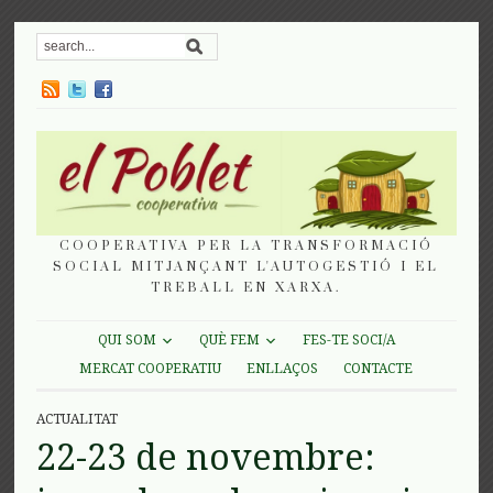
COOPERATIVA PER LA TRANSFORMACIÓ
SOCIAL MITJANÇANT L'AUTOGESTIÓ I EL
TREBALL EN XARXA.
QUI SOM
QUÈ FEM
FES-TE SOCI/A
MERCAT COOPERATIU
ENLLAÇOS
CONTACTE
ACTUALITAT
22-23 de novembre: