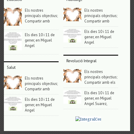
Els nostres
Els nostres
principals objectius;
principals objectius;
Compartir amb
Compartir amb
Els dies 10 i 11 de
Els dies 10 i 11 de
gener, en Miguel
gener, en Miguel
Angel
Angel
Revolució Integral
Salut
Els nostres
principals objectius;
Els nostres
Compartir amb els
principals objectius;
Compartir amb
Els dies 10 i 11 de
gener, en Miguel
Els dies 10 i 11 de
Angel Suarez,
gener, en Miguel
Angel