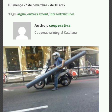
Diumenge 23 de novembre – de 10 a 13
Tags:
aigua
,
enxarxament
,
infraestructures
Author:
cooperativa
Cooperativa Integral Catalana