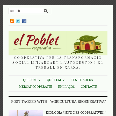
COOPERATIVA PER LA TRANSFORMACIÓ
SOCIAL MITJANÇANT L'AUTOGESTIÓ I EL
TREBALL EN XARXA.
QUI SOM
QUÈ FEM
FES-TE SOCI/A
MERCAT COOPERATIU
ENLLAÇOS
CONTACTE
POST TAGGED WITH: "AGRICULTURA REGENERATIVA"
ECOLOGIA
/
NOTÍCIES COOPERATIVES
/