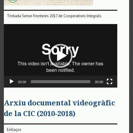
Trobada Sense Fronteres 2017 de Cooperatives Integrals
Reproductor
de
vídeo
00:00
00:00
Arxiu documental videogràfic
de la CIC (2010-2018)
Enllaços