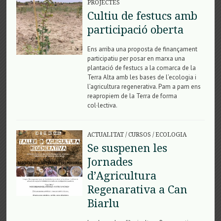
PROJECTES
Cultiu de festucs amb
participació oberta
Ens arriba una proposta de finançament
participatiu per posar en marxa una
plantació de festucs a la comarca de la
Terra Alta amb les bases de l’ecologia i
l’agricultura regenerativa. Pam a pam ens
reapropiem de la Terra de forma
col·lectiva.
ACTUALITAT
/
CURSOS
/
ECOLOGIA
Se suspenen les
Jornades
d’Agricultura
Regenarativa a Can
Biarlu