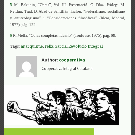
5
M. Bakunin, “Obras”, Vol. III, Presentació: C. Díaz. Pròleg: M.
Nettlau. Trad. D. Abad de Santillán. Inclou: “Federalismo, socialismo
y antiteologismo” i “Consideraciones filosóficas” (Júcar, Madrid,
1977), pàg. 122.
6
R. Mella, “Obras completas. Ideario” (Toulouse, 1975), pàg. 68.
Tags:
anarquisme
,
Félix Garcia
,
Revolució Integral
Author:
cooperativa
Cooperativa Integral Catalana