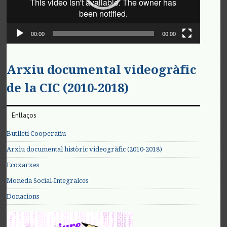
00:00
00:00
Arxiu documental videogràfic
de la CIC (2010-2018)
Enllaços
Butlletí Cooperatiu
Arxiu documental històric videogràfic (2010-2018)
Ecoxarxes
Moneda Social-Integralces
Donacions