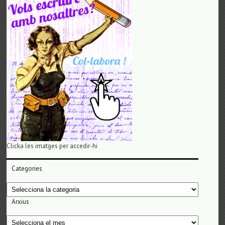
Clicka les imatges per accedir-hi
Categories
Categories
Arxius
Arxius