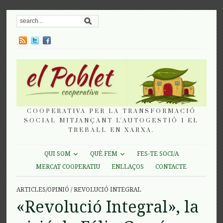
COOPERATIVA PER LA TRANSFORMACIÓ
SOCIAL MITJANÇANT L'AUTOGESTIÓ I EL
TREBALL EN XARXA.
QUI SOM
QUÈ FEM
FES-TE SOCI/A
MERCAT COOPERATIU
ENLLAÇOS
CONTACTE
ARTICLES/OPINIÓ
/
REVOLUCIÓ INTEGRAL
«Revolució Integral», la