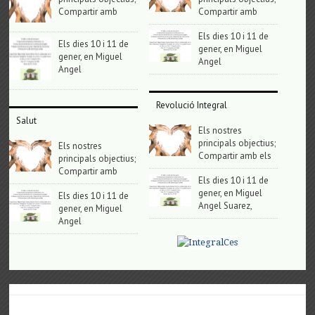
Compartir amb
Compartir amb
Els dies 10 i 11 de
Els dies 10 i 11 de
gener, en Miguel
gener, en Miguel
Angel
Angel
Revolució Integral
Salut
Els nostres
principals objectius;
Els nostres
Compartir amb els
principals objectius;
Compartir amb
Els dies 10 i 11 de
gener, en Miguel
Els dies 10 i 11 de
Angel Suarez,
gener, en Miguel
Angel