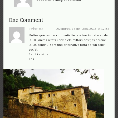
One Comment
Divendres, 24 de juliol, 2015 at 12:32
Cristina
Moltes gràcies per compartir l’acta a través del web de
la CIC, ànims a tots i envio els millors desitjos perquè
la CIC continuï sent una alternativa forta per un canvi
social.
Salut i a viure!
Cris.