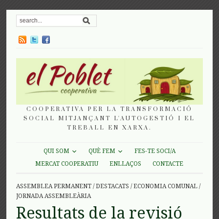
COOPERATIVA PER LA TRANSFORMACIÓ
SOCIAL MITJANÇANT L'AUTOGESTIÓ I EL
TREBALL EN XARXA.
QUI SOM
QUÈ FEM
FES-TE SOCI/A
MERCAT COOPERATIU
ENLLAÇOS
CONTACTE
ASSEMBLEA PERMANENT
/
DESTACATS
/
ECONOMIA COMUNAL
/
JORNADA ASSEMBLEÀRIA
Resultats de la revisió