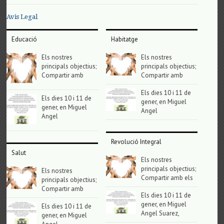
Avis Legal
Educació
Habitatge
Els nostres
Els nostres
principals objectius;
principals objectius;
Compartir amb
Compartir amb
Els dies 10 i 11 de
Els dies 10 i 11 de
gener, en Miguel
gener, en Miguel
Angel
Angel
Revolució Integral
Salut
Els nostres
principals objectius;
Els nostres
Compartir amb els
principals objectius;
Compartir amb
Els dies 10 i 11 de
gener, en Miguel
Els dies 10 i 11 de
Angel Suarez,
gener, en Miguel