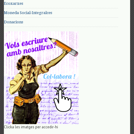
Ecoxarxes
Moneda Social-Integralces
Donacions
Clicka les imatges per accedir-hi