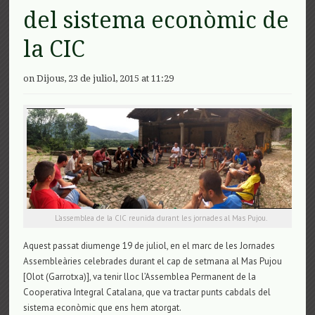
del sistema econòmic de
la CIC
on Dijous, 23 de juliol, 2015 at 11:29
L’assemblea de la CIC reunida durant les jornades al Mas Pujou.
Aquest passat diumenge 19 de juliol, en el marc de les Jornades
Assembleàries celebrades durant el cap de setmana al Mas Pujou
[Olot (Garrotxa)], va tenir lloc l’Assemblea Permanent de la
Cooperativa Integral Catalana, que va tractar punts cabdals del
sistema econòmic que ens hem atorgat.