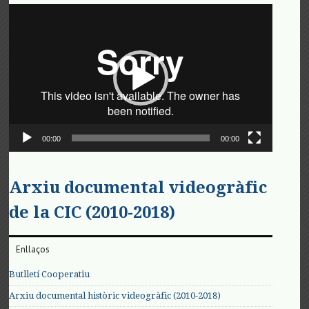
Reproductor
de
vídeo
00:00
00:00
Arxiu documental videogràfic
de la CIC (2010-2018)
Enllaços
Butlletí Cooperatiu
Arxiu documental històric videogràfic (2010-2018)