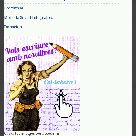
Ecoxarxes
Moneda Social-Integralces
Donacions
Clicka les imatges per accedir-hi