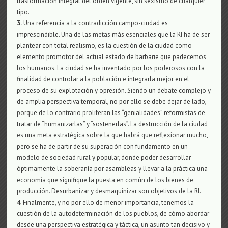
trasformación integral del orden vigente, sin sexismo de cualquier
tipo.
3.
Una referencia a la contradicción campo-ciudad es
imprescindible. Una de las metas más esenciales que la RI ha de ser
plantear con total realismo, es la cuestión de la ciudad como
elemento promotor del actual estado de barbarie que padecemos
los humanos. La ciudad se ha inventado por los poderosos con la
finalidad de controlar a la población e integrarla mejor en el
proceso de su explotación y opresión. Siendo un debate complejo y
de amplia perspectiva temporal, no por ello se debe dejar de lado,
porque de lo contrario proliferan las “genialidades” reformistas de
tratar de “humanizarlas” y “sostenerlas”. La destrucción de la ciudad
es una meta estratégica sobre la que habrá que reflexionar mucho,
pero se ha de partir de su superación con fundamento en un
modelo de sociedad rural y popular, donde poder desarrollar
óptimamente la soberanía por asambleas y llevar a la práctica una
economía que signifique la puesta en común de los bienes de
producción. Desurbanizar y desmaquinizar son objetivos de la RI.
4
. Finalmente, y no por ello de menor importancia, tenemos la
cuestión de la autodeterminación de los pueblos, de cómo abordar
desde una perspectiva estratégica y táctica, un asunto tan decisivo y