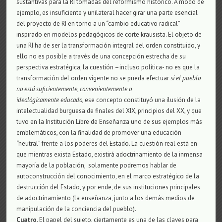
sustantivas para la RI tomadas del reformismo histórico. A modo de
ejemplo, es insuficiente y unilateral hacer girar una parte esencial
del proyecto de RI en torno a un “cambio educativo radical”
inspirado en modelos pedagógicos de corte krausista. El objeto de
una RI ha de ser la transformación integral del orden constituido, y
ello no es posible a través de una concepción estrecha de su
perspectiva estratégica, la cuestión –incluso política- no es que la
transformación del orden vigente no se pueda efectuar
si el pueblo
no está suficientemente, convenientemente o
ideológicamente
educado,
ese concepto constituyó una ilusión de la
intelectualidad burguesa de finales del XIX, principios del XX, y que
tuvo en la Institución Libre de Enseñanza uno de sus ejemplos más
emblemáticos, con la finalidad de promover una educación
“neutral” frente a los poderes del Estado. La cuestión real está en
que mientras exista Estado, existirá adoctrinamiento de la inmensa
mayoría de la población, solamente podremos hablar de
autoconstrucción del conocimiento, en el marco estratégico de la
destrucción del Estado, y por ende, de sus instituciones principales
de adoctrinamiento (la enseñanza, junto a los demás medios de
manipulación de la conciencia del pueblo).
Cuatro
. El papel del sujeto, ciertamente es una de las claves para