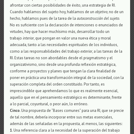
afrontar con ciertas posibilidades de éxito, una estrategia de RI.
Cuando hablamos del sujeto hoy, hablamos de un
objetivo
, no de un
hecho, hablamos pues de la tarea de la
autoconstrucción del sujeto
.
No es suficiente con la declaración de intenciones o enunciados de
virtudes, hay que hacer muchísimo más, desarrollar todo un
trabajo
interior
, que pongan en valor una nueva ética y moral
adecuada, tanto a las necesidades espirituales de los individuos,
como a las responsabilidades del trabajo
exterior
, a las tareas de la
RI. Estas tareas no son abordables desde el pragmatismo y el
organizativismo, sino desde una profunda reflexión estratégica,
conforme a proyectos y planes que tengan la clara finalidad de
poner en práctica una transformación integral de la sociedad, con la
superación completa del orden constituido. Por tanto, es
imprescindible que aprehendamos lo que es realmente esencial,
aquello que en el pensamiento estratégico es determinante, frente
a lo parcial, coyuntural, o peor aún, lo erróneo.
Cinco
. Una propuesta de “Bases comunes” para una RI, que se precie
de tal nombre, debería incorporar entre sus metas esenciales,
además de las señaladas en la propuesta, al menos, las siguientes:
1
. Una referencia clara a la necesidad de la superación del trabajo