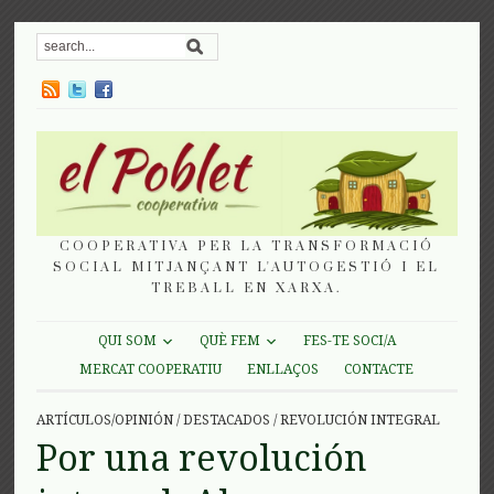
COOPERATIVA PER LA TRANSFORMACIÓ
SOCIAL MITJANÇANT L'AUTOGESTIÓ I EL
TREBALL EN XARXA.
QUI SOM
QUÈ FEM
FES-TE SOCI/A
MERCAT COOPERATIU
ENLLAÇOS
CONTACTE
ARTÍCULOS/OPINIÓN
/
DESTACADOS
/
REVOLUCIÓN INTEGRAL
Por una revolución