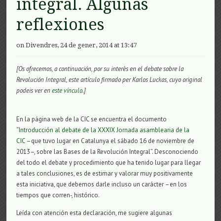
integral. Algunas
reflexiones
on Divendres, 24 de gener, 2014 at 13:47
[Os ofrecemos, a continuación, por su interès en el debate sobre la
Revolución Integral, este artículo firmado per Karlos Luckas, cuyo original
podeis ver en
este vínculo
.]
En la página web de la CIC se encuentra el documento
“
Introducción al debate de la XXXIX Jornada asamblearia de la
CIC
–que tuvo lugar en Catalunya el sábado 16 de noviembre de
2013–, sobre las Bases de la Revolución Integral”. Desconociendo
del todo el debate y procedimiento que ha tenido lugar para llegar
a tales conclusiones, es de estimar y valorar muy positivamente
esta iniciativa, que debemos darle incluso un carácter –en los
tiempos que corren-, histórico.
Leída con atención esta declaración, me sugiere algunas