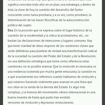
significa concretar todo ello en un plan, una estrategia, y dentro de
ésta, la clave de hoy, la cuestión del desarrollo del factor
consciente como tarea prioritaria, y a su vez, como prioritario, la
determinación de las bases filosóficas de la autoconstrucción
política del sujeto.
Dos
. En la posición que se expresa sobre el lugar histórico de la
cuestión de la modernidad y la crítica al proletarismo, etc., no
bastan las declaraciones de intenciones y lugares comunes. Hay
que tener claridad de ideas respecto de las cuestiones claves que
serán definitivas para plantear de verdad una transformación radical
de la sociedad: la cuestión del Poder, del Estado y de la Revolución,
sin una definición estratégica que tome como referencia estas
cuestiones, no es posible avanzar. Que la
revolución
es necesaria, es
una evidencia sostenida por mucha gente entusiasta, la cuestión es
a qué exactamente nos referimos cuando hablamos de
revolución
y
qué estamos haciendo realmente para avanzar en una línea que
nos sitúe en la senda de la derrota del Estado. Es algo más
complejo, y la historia del movimiento obrero internacional es una
buena muestra de hasta qué punto han existido
versiones
de
revolución
y de
procesos revolucionarios.