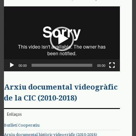
Reproductor
de
vídeo
00:00
00:00
Arxiu documental videogràfic
de la CIC (2010-2018)
Enllaços
Butlletí Cooperatiu
Arxiu documental històric videogràfic (2010-2018)