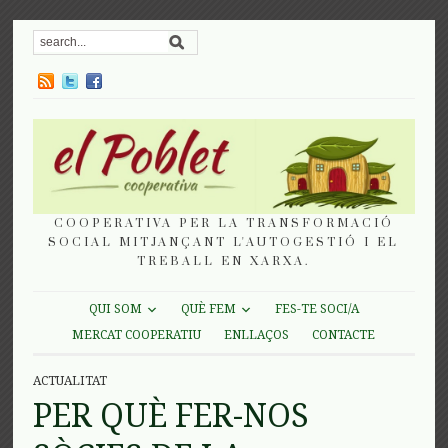
COOPERATIVA PER LA TRANSFORMACIÓ
SOCIAL MITJANÇANT L'AUTOGESTIÓ I EL
TREBALL EN XARXA.
QUI SOM
QUÈ FEM
FES-TE SOCI/A
MERCAT COOPERATIU
ENLLAÇOS
CONTACTE
ACTUALITAT
PER QUÈ FER-NOS