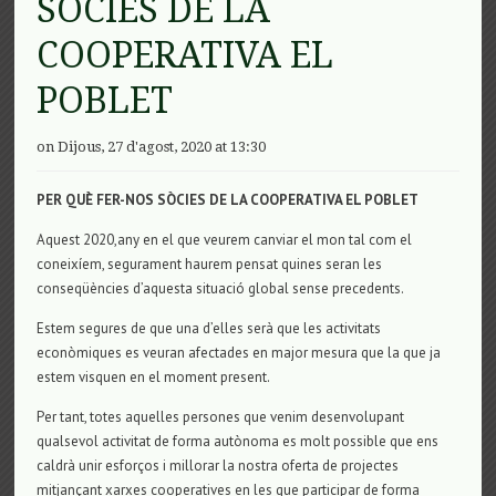
SÒCIES DE LA
COOPERATIVA EL
POBLET
on Dijous, 27 d'agost, 2020 at 13:30
PER
QUÈ
FER-NOS
SÒCIES
DE LA
COOPERATIVA EL POBLET
Aquest 2020,any en el que veurem canviar el mon tal com el
coneixíem, segurament haurem pensat quines seran les
conseqüències d’aquesta situació global sense precedents.
Estem segures de que una d’elles serà que les activitats
econòmiques es veuran afectades en major mesura que la que ja
estem visquen en el moment present.
Per tant, totes aquelles persones que venim desenvolupant
qualsevol activitat de forma autònoma es molt possible que ens
caldrà unir esforços i millorar la nostra oferta de projectes
mitjançant xarxes cooperatives en les que participar de forma