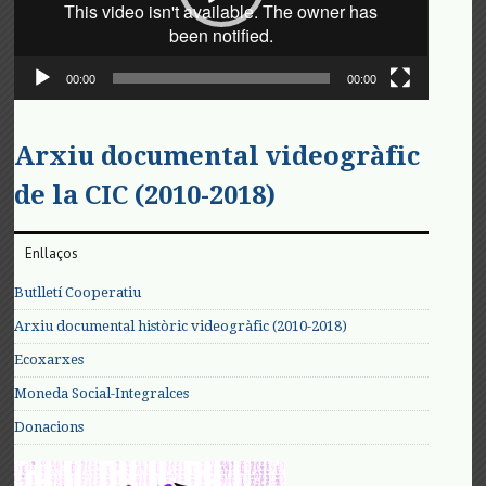
00:00
00:00
Arxiu documental videogràfic
de la CIC (2010-2018)
Enllaços
Butlletí Cooperatiu
Arxiu documental històric videogràfic (2010-2018)
Ecoxarxes
Moneda Social-Integralces
Donacions