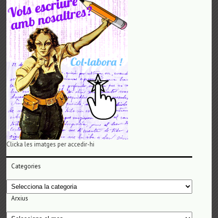
Clicka les imatges per accedir-hi
Categories
Categories
Arxius
Arxius