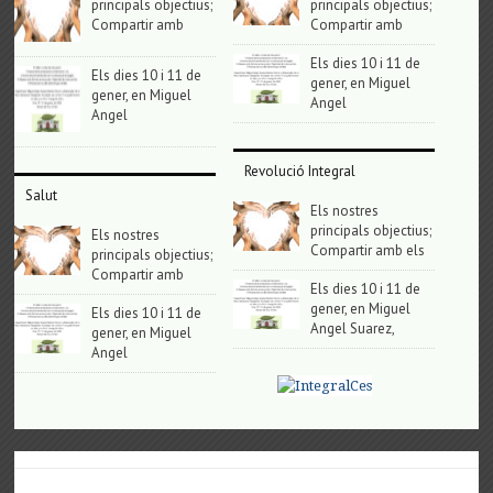
principals objectius;
principals objectius;
Compartir amb
Compartir amb
Els dies 10 i 11 de
Els dies 10 i 11 de
gener, en Miguel
gener, en Miguel
Angel
Angel
Revolució Integral
Salut
Els nostres
principals objectius;
Els nostres
Compartir amb els
principals objectius;
Compartir amb
Els dies 10 i 11 de
gener, en Miguel
Els dies 10 i 11 de
Angel Suarez,
gener, en Miguel
Angel