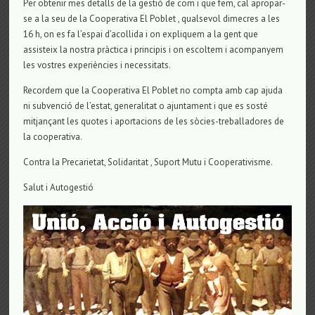
Per obtenir mes detalls de la gestió de com i que fem, cal apropar-
se a la seu de la Cooperativa El Poblet , qualsevol dimecres a les
16 h, on es fa l’espai d’acollida i on expliquem a la gent que
assisteix la nostra pràctica i principis i on escoltem i acompanyem
les vostres experiències i necessitats.
Recordem que la Cooperativa El Poblet no compta amb cap ajuda
ni subvenció de l’estat, generalitat o ajuntament i que es sosté
mitjançant les quotes i aportacions de les sòcies-treballadores de
la cooperativa.
Contra la Precarietat, Solidaritat , Suport Mutu i Cooperativisme.
Salut i Autogestió