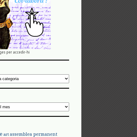
ges per accedir-hi
e
assemblea permanent
art