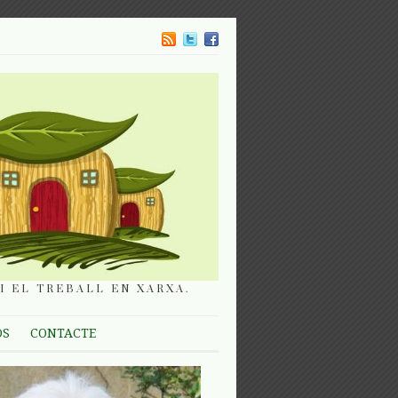
I EL TREBALL EN XARXA.
OS
CONTACTE