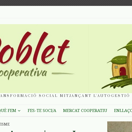
ANSFORMACIÓ SOCIAL MITJANÇANT L'AUTOGESTIÓ 
QUÈ FEM
FES-TE SOCI/A
MERCAT COOPERATIU
ENLLAÇ
NISME