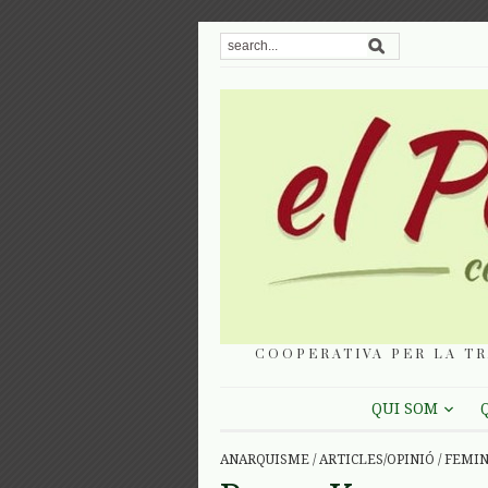
COOPERATIVA PER LA TR
QUI SOM
ANARQUISME
/
ARTICLES/OPINIÓ
/
FEMI