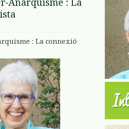
r-Anarquisme : La
ista
rquisme : La connexió