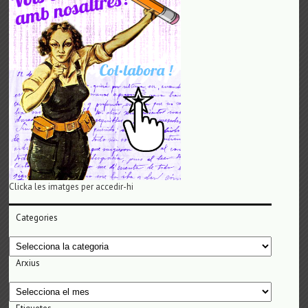
Clicka les imatges per accedir-hi
Categories
Categories
Arxius
Arxius