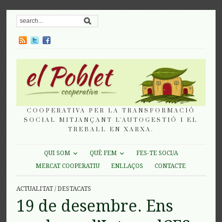
COOPERATIVA PER LA TRANSFORMACIÓ
SOCIAL MITJANÇANT L'AUTOGESTIÓ I EL
TREBALL EN XARXA.
QUI SOM
QUÈ FEM
FES-TE SOCI/A
MERCAT COOPERATIU
ENLLAÇOS
CONTACTE
ACTUALITAT
/
DESTACATS
19 de desembre. Ens