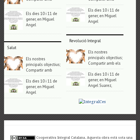
Els dies 10 i 11 de
Els dies 10 i 11 de
gener, en Miguel
gener, en Miguel
Angel
Angel
Revolució Integral
Salut
Els nostres
principals objectius;
Els nostres
Compartir amb els
principals objectius;
Compartir amb
Els dies 10 i 11 de
gener, en Miguel
Els dies 10 i 11 de
Angel Suarez,
gener, en Miguel
Angel
Cooperativa Integral Catalana. Aquesta obra està sota una