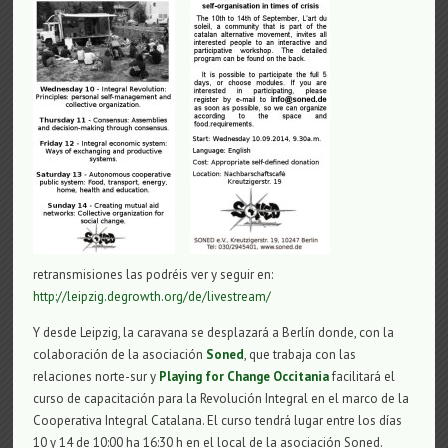
retransmisiones las podréis ver y seguir en:
http://leipzig.degrowth.org/de/livestream/
Y desde Leipzig, la caravana se desplazará a Berlín donde, con la
colaboración de la asociación
Soned
, que trabaja con las
relaciones norte-sur y
Playing for Change Occitania
facilitará el
curso de capacitación para la Revolución Integral en el marco de la
Cooperativa Integral Catalana. El curso tendrá lugar entre los días
10 y 14 de 10:00 ha 16:30 h en el local de la asociación Soned.