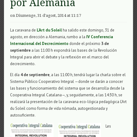
por Alemania
on Diumenge, 31 d'agost, 2014 at 11:17
La caravana de
L’Art du Soleil
ha salido este domingo, 31 de
agosto, en dirección a Alemania, rumbo a la
IV Conferencia
Internacional del Decrecimiento
donde el próximo
3 de
septiembre
a las 11:00 h expondrá las bases de la Revolución
Integral para abrir el debate y la reflexión en el marco del
decrecimiento.
El día
4 de septiembre
, a las 11:00 h, tendrá lugar la charla sobre el
Sistema Público Cooperativo Integral —donde se darán a conocer
las bases y funcionamiento del sistema que se desarrolla desde la
Cooperativa Integral Catalana—, y, seguidamente, a las 14:30 h, se
realizará la presentación de la caravana eco-lógica pedagógica L’Art
du Soleil como forma de vida nómada, autogestionada y
autosuficiente.
Les