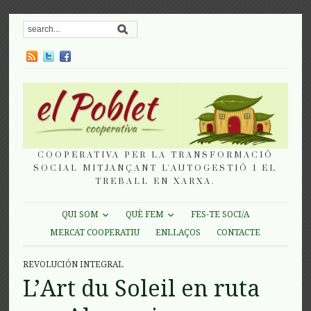
COOPERATIVA PER LA TRANSFORMACIÓ
SOCIAL MITJANÇANT L'AUTOGESTIÓ I EL
TREBALL EN XARXA.
QUI SOM
QUÈ FEM
FES-TE SOCI/A
MERCAT COOPERATIU
ENLLAÇOS
CONTACTE
REVOLUCIÓN INTEGRAL
L’Art du Soleil en ruta