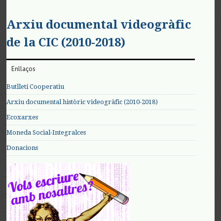
Arxiu documental videogràfic
de la CIC (2010-2018)
Enllaços
Butlletí Cooperatiu
Arxiu documental històric videogràfic (2010-2018)
Ecoxarxes
Moneda Social-Integralces
Donacions