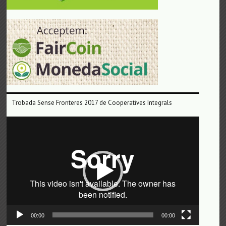
Trobada Sense Fronteres 2017 de Cooperatives Integrals
Reproductor
de
vídeo
00:00
00:00