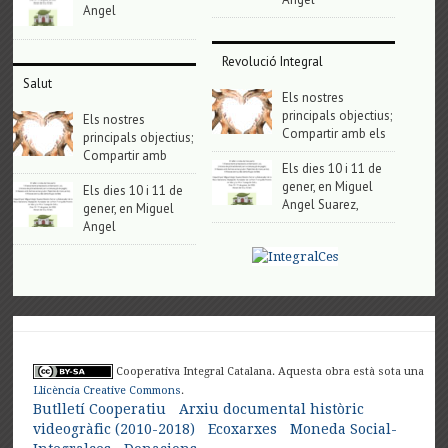
Angel
Revolució Integral
Salut
Els nostres
principals objectius;
Els nostres
Compartir amb els
principals objectius;
Compartir amb
Els dies 10 i 11 de
gener, en Miguel
Els dies 10 i 11 de
Angel Suarez,
gener, en Miguel
Angel
Cooperativa Integral Catalana. Aquesta obra està sota una
Llicència Creative Commons
.
Butlletí Cooperatiu
Arxiu documental històric
videogràfic (2010-2018)
Ecoxarxes
Moneda Social-