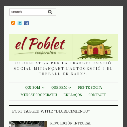
COOPERATIVA PER LA TRANSFORMACIÓ
SOCIAL MITJANÇANT L'AUTOGESTIÓ I EL
TREBALL EN XARXA.
QUI SOM
QUÈ FEM
FES-TE SOCI/A
MERCAT COOPERATIU
ENLLAÇOS
CONTACTE
POST TAGGED WITH: "DECRECIMIENTO"
REVOLUCIÓN INTEGRAL