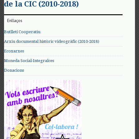
de la CIC (2010-2018)
Enllaços
Butlletí Cooperatiu
Arxiu documental històric videogràfic (2010-2018)
Ecoxarxes
Moneda Social-Integralces
Donacions