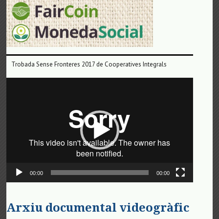
Trobada Sense Fronteres 2017 de Cooperatives Integrals
Reproductor
de
vídeo
00:00
00:00
Arxiu documental videogràfic