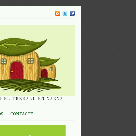
I EL TREBALL EN XARXA.
OS
CONTACTE