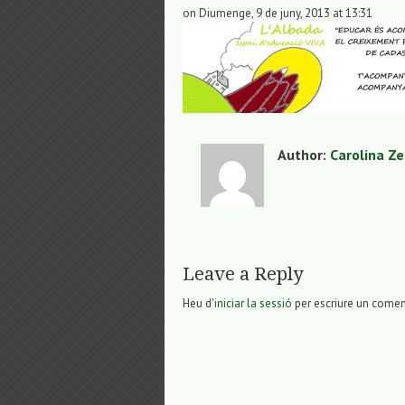
on Diumenge, 9 de juny, 2013 at 13:31
Author:
Carolina Z
Leave a Reply
Heu d'
iniciar la sessió
per escriure un comen