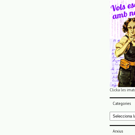
Clicka les imat
Categories
Categories
Arxius