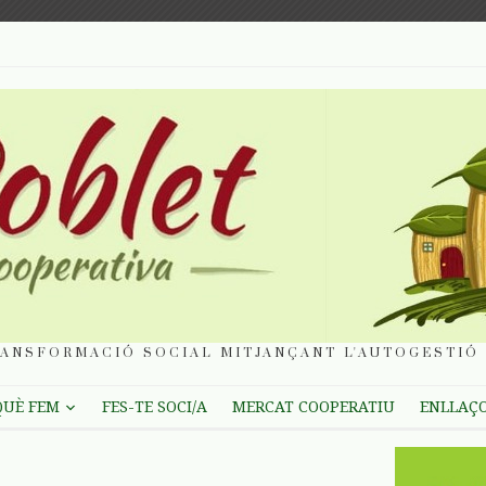
ANSFORMACIÓ SOCIAL MITJANÇANT L'AUTOGESTIÓ 
QUÈ FEM
FES-TE SOCI/A
MERCAT COOPERATIU
ENLLAÇ