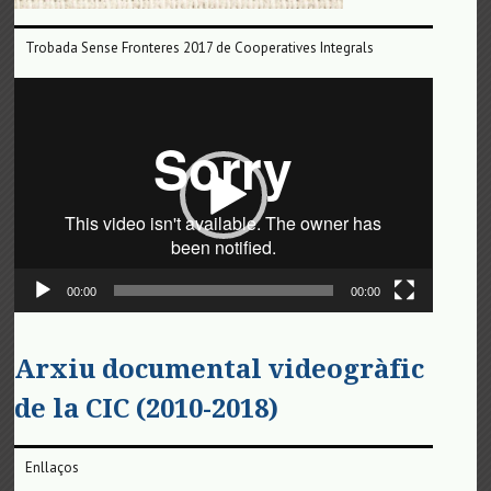
Trobada Sense Fronteres 2017 de Cooperatives Integrals
Reproductor
de
vídeo
00:00
00:00
Arxiu documental videogràfic
de la CIC (2010-2018)
Enllaços