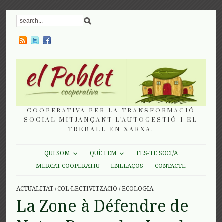
COOPERATIVA PER LA TRANSFORMACIÓ
SOCIAL MITJANÇANT L'AUTOGESTIÓ I EL
TREBALL EN XARXA.
QUI SOM
QUÈ FEM
FES-TE SOCI/A
MERCAT COOPERATIU
ENLLAÇOS
CONTACTE
ACTUALITAT
/
COL·LECTIVITZACIÓ
/
ECOLOGIA
La Zone à Défendre de