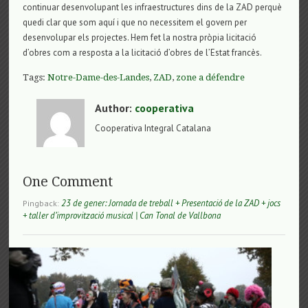
continuar desenvolupant les infraestructures dins de la ZAD perquè
quedi clar que som aquí i que no necessitem el govern per
desenvolupar els projectes. Hem fet la nostra pròpia licitació
d’obres com a resposta a la licitació d’obres de l’Estat francès.
Tags:
Notre-Dame-des-Landes
,
ZAD
,
zone a défendre
Author:
cooperativa
Cooperativa Integral Catalana
One Comment
23 de gener: Jornada de treball + Presentació de la ZAD + jocs
Pingback:
+ taller d’improvització musical | Can Tonal de Vallbona