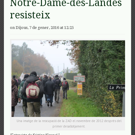
Notre-Dame-des-Landes
resisteix
on Dijous, 7 de gener, 2016 at 12:25
Una imatge de la reocupació de la ZAD el novembre de 2012 després del
primer desallotjament.