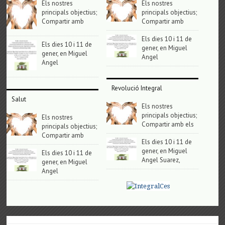
Els nostres
Els nostres
principals objectius;
principals objectius;
Compartir amb
Compartir amb
Els dies 10 i 11 de
Els dies 10 i 11 de
gener, en Miguel
gener, en Miguel
Angel
Angel
Revolució Integral
Salut
Els nostres
principals objectius;
Els nostres
Compartir amb els
principals objectius;
Compartir amb
Els dies 10 i 11 de
gener, en Miguel
Els dies 10 i 11 de
Angel Suarez,
gener, en Miguel
Angel