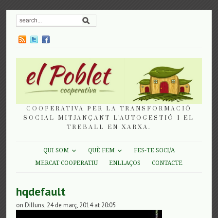
COOPERATIVA PER LA TRANSFORMACIÓ
SOCIAL MITJANÇANT L'AUTOGESTIÓ I EL
TREBALL EN XARXA.
QUI SOM
QUÈ FEM
FES-TE SOCI/A
MERCAT COOPERATIU
ENLLAÇOS
CONTACTE
hqdefault
on Dilluns, 24 de març, 2014 at 20:05