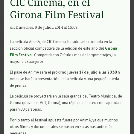
CIC Cinema, en el
Girona Film Festival
on Dimecres, 9 de juliol, 2014 at 15:08
La película AnimA, de CIC Cinema, ha sido seleccionada en la
sección oficial competitiva de la edición de este año del
Girona
Film Festival
. Competirá con 7 títulos mas de largometrajes, la
mayoría extranjeros.
El pase de AnimA será el próximo
jueves 17 de julio a las 20:30 h
.
Antes se hará la presentación de la película y una pequeña rueda
de prensa.
La película se proyectará en la sala grande del Teatro Municipal de
Girona (plaza del Vi, 1, Girona), una réplica del Liceu con capacidad
para 900 personas.
Por lo tanto el festival apuesta fuerte por AnimA, ya que muchos
otros filmes y documentales se pasan en salas bastante más
pequeñas.