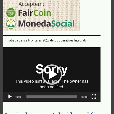
Trobada Sense Fronteres 2017 de Cooperatives Integrals
Reproductor
de
vídeo
00:00
00:00