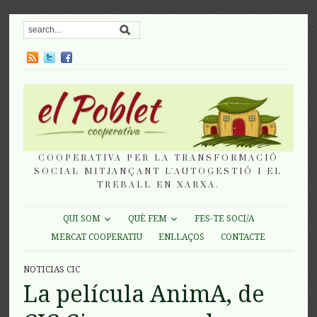
COOPERATIVA PER LA TRANSFORMACIÓ
SOCIAL MITJANÇANT L'AUTOGESTIÓ I EL
TREBALL EN XARXA.
QUI SOM
QUÈ FEM
FES-TE SOCI/A
MERCAT COOPERATIU
ENLLAÇOS
CONTACTE
NOTICIAS CIC
La película AnimA, de