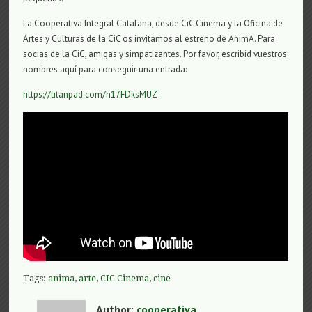
La Cooperativa Integral Catalana, desde CiC Cinema y la Oficina de
Artes y Culturas de la CiC os invitamos al estreno de AnimA. Para
socias de la CiC, amigas y simpatizantes. Por favor, escribid vuestros
nombres aquí para conseguir una entrada:
https://titanpad.com/h17FDksMUZ
Tags:
anima
,
arte
,
CIC Cinema
,
cine
Author:
cooperativa