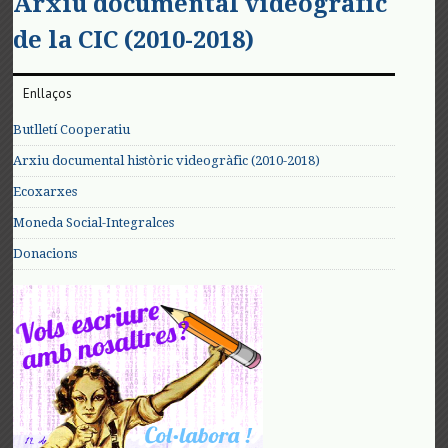
Arxiu documental videogràfic
de la CIC (2010-2018)
Enllaços
Butlletí Cooperatiu
Arxiu documental històric videogràfic (2010-2018)
Ecoxarxes
Moneda Social-Integralces
Donacions