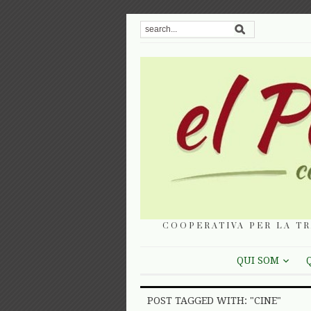
COOPERATIVA PER LA TR
QUI SOM
POST TAGGED WITH: "CINE"