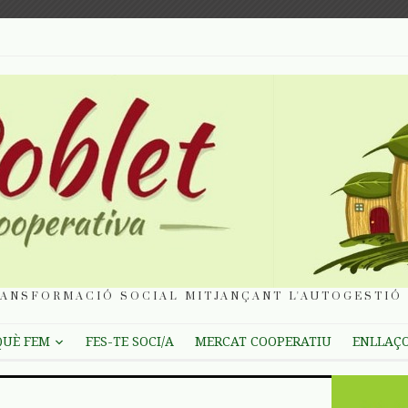
ANSFORMACIÓ SOCIAL MITJANÇANT L'AUTOGESTIÓ 
QUÈ FEM
FES-TE SOCI/A
MERCAT COOPERATIU
ENLLAÇ