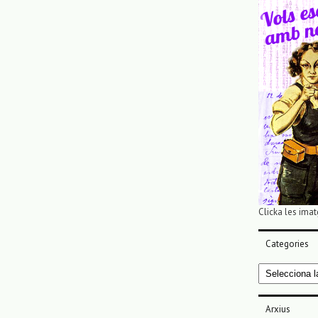
Clicka les imat
Categories
Categories
Arxius