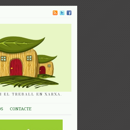
I EL TREBALL EN XARXA.
OS
CONTACTE