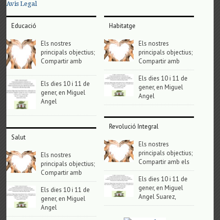
Avis Legal
Educació
Habitatge
Els nostres
Els nostres
principals objectius;
principals objectius;
Compartir amb
Compartir amb
Els dies 10 i 11 de
Els dies 10 i 11 de
gener, en Miguel
gener, en Miguel
Angel
Angel
Revolució Integral
Salut
Els nostres
principals objectius;
Els nostres
Compartir amb els
principals objectius;
Compartir amb
Els dies 10 i 11 de
gener, en Miguel
Els dies 10 i 11 de
Angel Suarez,
gener, en Miguel
Angel