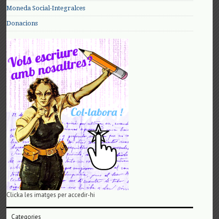
Moneda Social-Integralces
Donacions
Clicka les imatges per accedir-hi
Categories