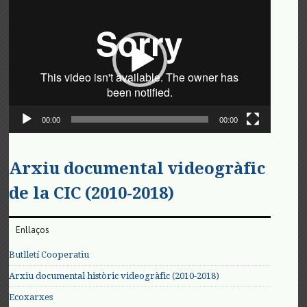
de
vídeo
00:00
00:00
Arxiu documental videogràfic
de la CIC (2010-2018)
Enllaços
Butlletí Cooperatiu
Arxiu documental històric videogràfic (2010-2018)
Ecoxarxes