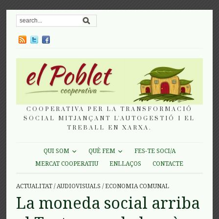
COOPERATIVA PER LA TRANSFORMACIÓ
SOCIAL MITJANÇANT L'AUTOGESTIÓ I EL
TREBALL EN XARXA.
QUI SOM
QUÈ FEM
FES-TE SOCI/A
MERCAT COOPERATIU
ENLLAÇOS
CONTACTE
ACTUALITAT
/
AUDIOVISUALS
/
ECONOMIA COMUNAL
La moneda social arriba