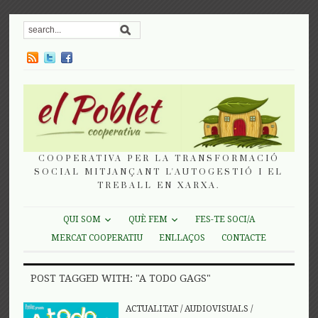
COOPERATIVA PER LA TRANSFORMACIÓ
SOCIAL MITJANÇANT L'AUTOGESTIÓ I EL
TREBALL EN XARXA.
QUI SOM
QUÈ FEM
FES-TE SOCI/A
MERCAT COOPERATIU
ENLLAÇOS
CONTACTE
POST TAGGED WITH: "A TODO GAGS"
ACTUALITAT
/
AUDIOVISUALS
/