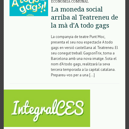
ECONOMIA COMUNAL
La moneda social
arriba al Teatreneu de
la mà d’A todo gags
La companyia de teatre Punt Moc,
presenta el seu nou espectacle A todo
gags en versió castellana al Teatreneu. El
seu conegut treball GagsonTrix, torna a
Barcelona amb una nova imatge. Sota el
nom d’A todo gags, realitzarà la seva
tercera temporada a la capital catalana.
Prepareu-vos per a una […]