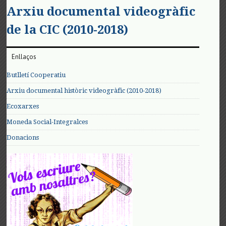
Arxiu documental videogràfic
de la CIC (2010-2018)
Enllaços
Butlletí Cooperatiu
Arxiu documental històric videogràfic (2010-2018)
Ecoxarxes
Moneda Social-Integralces
Donacions