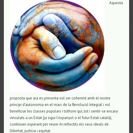
Aquesta
proposta que ara es presenta vol ser coherent amb el nostre
principi d’autonomia en el marc de la Revolució Integral i vol
beneficiar les classes populars i tothom qui, tot i sentir-se encara
vinculats a un Estat (ja sigui l’espanyol o el futur Estat català),
continuen esperant per veure-hi reflectits els seus ideals de
llibertat, justícia i equitat.