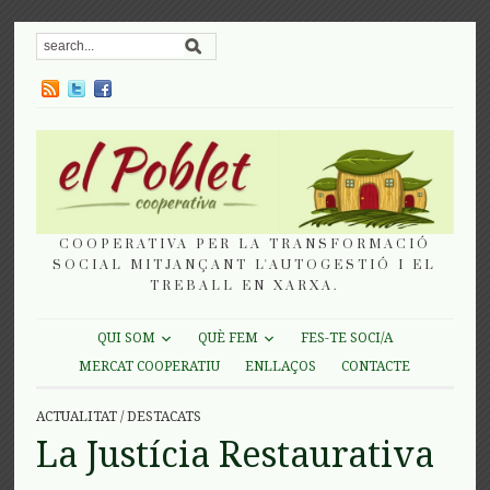
COOPERATIVA PER LA TRANSFORMACIÓ
SOCIAL MITJANÇANT L'AUTOGESTIÓ I EL
TREBALL EN XARXA.
QUI SOM
QUÈ FEM
FES-TE SOCI/A
MERCAT COOPERATIU
ENLLAÇOS
CONTACTE
ACTUALITAT
/
DESTACATS
La Justícia Restaurativa