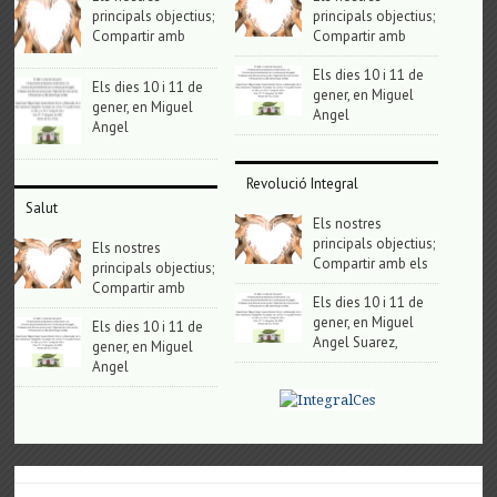
principals objectius;
principals objectius;
Compartir amb
Compartir amb
Els dies 10 i 11 de
Els dies 10 i 11 de
gener, en Miguel
gener, en Miguel
Angel
Angel
Revolució Integral
Salut
Els nostres
principals objectius;
Els nostres
Compartir amb els
principals objectius;
Compartir amb
Els dies 10 i 11 de
gener, en Miguel
Els dies 10 i 11 de
Angel Suarez,
gener, en Miguel
Angel