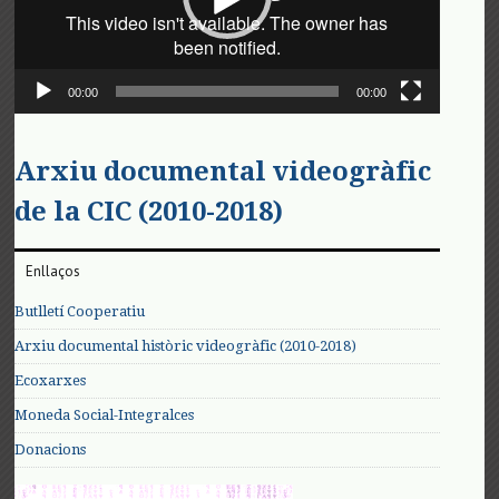
00:00
00:00
Arxiu documental videogràfic
de la CIC (2010-2018)
Enllaços
Butlletí Cooperatiu
Arxiu documental històric videogràfic (2010-2018)
Ecoxarxes
Moneda Social-Integralces
Donacions