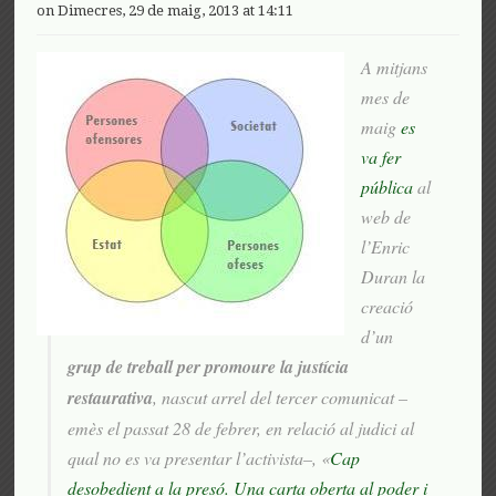
on Dimecres, 29 de maig, 2013 at 14:11
A mitjans
mes de
maig
es
va fer
pública
al
web de
l’Enric
Duran la
creació
d’un
grup de treball per promoure la justícia
restaurativa
, nascut arrel del tercer comunicat –
emès el passat 28 de febrer, en relació al judici al
qual no es va presentar l’activista–, «
Cap
desobedient a la presó. Una carta oberta al poder i