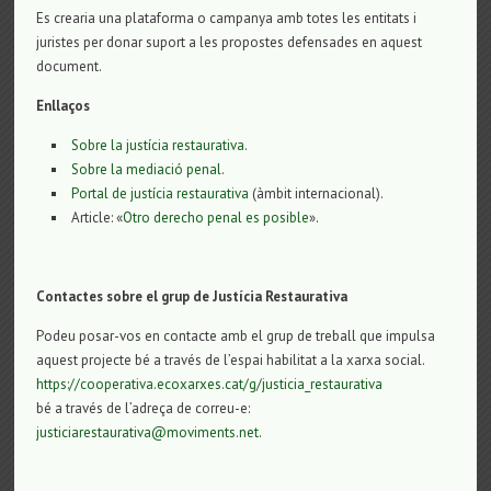
Es crearia una plataforma o campanya amb totes les entitats i
juristes per donar suport a les propostes defensades en aquest
document.
Enllaços
Sobre la justícia restaurativa
.
Sobre la mediació penal
.
Portal de justícia restaurativa
(àmbit internacional).
Article: «
Otro derecho penal es posible
».
Contactes sobre el grup de Justícia Restaurativa
Podeu posar-vos en contacte amb el grup de treball que impulsa
aquest projecte bé a través de l’espai habilitat a la xarxa social.
https://cooperativa.ecoxarxes.cat/g/justicia_restaurativa
bé a través de l’adreça de correu-e:
justiciarestaurativa@moviments.net
.