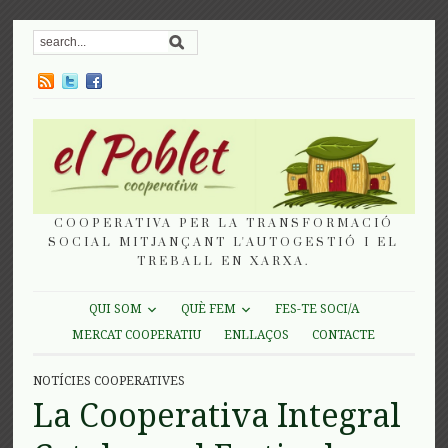
COOPERATIVA PER LA TRANSFORMACIÓ
SOCIAL MITJANÇANT L'AUTOGESTIÓ I EL
TREBALL EN XARXA.
QUI SOM
QUÈ FEM
FES-TE SOCI/A
MERCAT COOPERATIU
ENLLAÇOS
CONTACTE
NOTÍCIES COOPERATIVES
La Cooperativa Integral