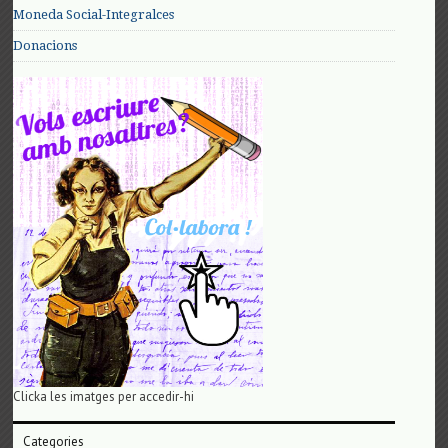
Moneda Social-Integralces
Donacions
Clicka les imatges per accedir-hi
Categories