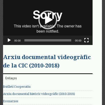
de
vídeo
00:00
00:00
Arxiu documental videogràfic
de la CIC (2010-2018)
Enllaços
Butlletí Cooperatiu
Arxiu documental històric videogràfic (2010-2018)
Ecoxarxes