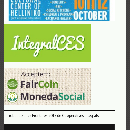
Trobada Sense Fronteres 2017 de Cooperatives Integrals
Reproductor