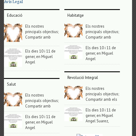
Avis Legal
Educació
Habitatge
Els nostres
Els nostres
principals objectius;
principals objectius;
Compartir amb
Compartir amb
Els dies 10 i 11 de
Els dies 10 i 11 de
gener, en Miguel
gener, en Miguel
Angel
Angel
Revolució Integral
Salut
Els nostres
principals objectius;
Els nostres
Compartir amb els
principals objectius;
Compartir amb
Els dies 10 i 11 de
gener, en Miguel
Els dies 10 i 11 de
Angel Suarez,
gener, en Miguel
Angel