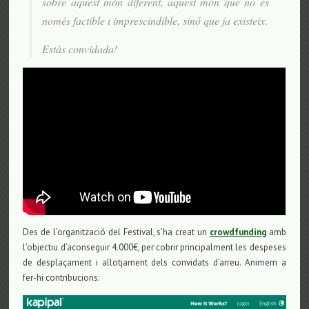
sobre aquest món diferent, aquest món que no és
només factible i imprescindible, sinó que ja existeix.
Estàs convidada!
Des de l’organització del Festival, s’ha creat un
crowdfunding
amb
l’objectiu d’aconseguir 4.000€, per cobrir principalment les despeses
de desplaçament i allotjament dels convidats d’arreu. Animem a
fer-hi contribucions: