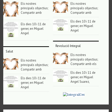
Els nostres
Els nostres
principals objectius;
principals objectius;
Compartir amb
Compartir amb
Els dies 10 i 11 de
Els dies 10 i 11 de
gener, en Miguel
gener, en Miguel
Angel
Angel
Revolució Integral
Salut
Els nostres
principals objectius;
Els nostres
Compartir amb els
principals objectius;
Compartir amb
Els dies 10 i 11 de
gener, en Miguel
Els dies 10 i 11 de
Angel Suarez,
gener, en Miguel
Angel