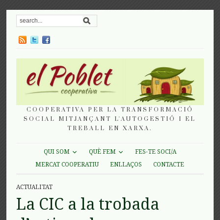
COOPERATIVA PER LA TRANSFORMACIÓ
SOCIAL MITJANÇANT L'AUTOGESTIÓ I EL
TREBALL EN XARXA.
QUI SOM
QUÈ FEM
FES-TE SOCI/A
MERCAT COOPERATIU
ENLLAÇOS
CONTACTE
ACTUALITAT
La CIC a la trobada