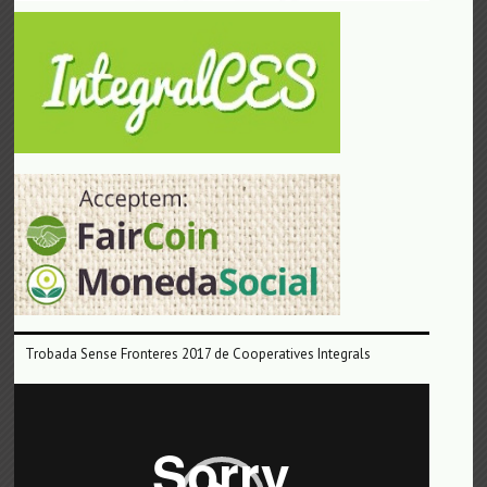
Trobada Sense Fronteres 2017 de Cooperatives Integrals
Reproductor
de
vídeo