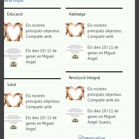
Avis Legal
Educació
Habitatge
Els nostres
Els nostres
principals objectius;
principals objectius;
Compartir amb
Compartir amb
Els dies 10 i 11 de
Els dies 10 i 11 de
gener, en Miguel
gener, en Miguel
Angel
Angel
Revolució Integral
Salut
Els nostres
principals objectius;
Els nostres
Compartir amb els
principals objectius;
Compartir amb
Els dies 10 i 11 de
gener, en Miguel
Els dies 10 i 11 de
Angel Suarez,
gener, en Miguel
Angel