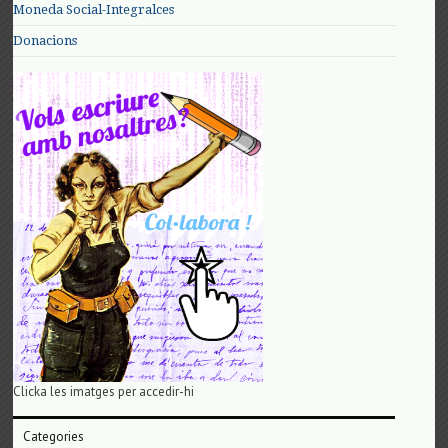
Moneda Social-Integralces
Donacions
Clicka les imatges per accedir-hi
Categories