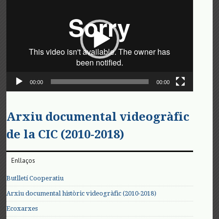
de
vídeo
00:00
00:00
Arxiu documental videogràfic
de la CIC (2010-2018)
Enllaços
Butlletí Cooperatiu
Arxiu documental històric videogràfic (2010-2018)
Ecoxarxes