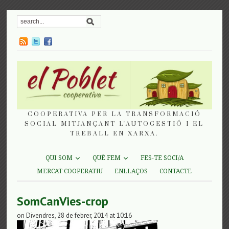
COOPERATIVA PER LA TRANSFORMACIÓ
SOCIAL MITJANÇANT L'AUTOGESTIÓ I EL
TREBALL EN XARXA.
QUI SOM
QUÈ FEM
FES-TE SOCI/A
MERCAT COOPERATIU
ENLLAÇOS
CONTACTE
SomCanVies-crop
on Divendres, 28 de febrer, 2014 at 10:16