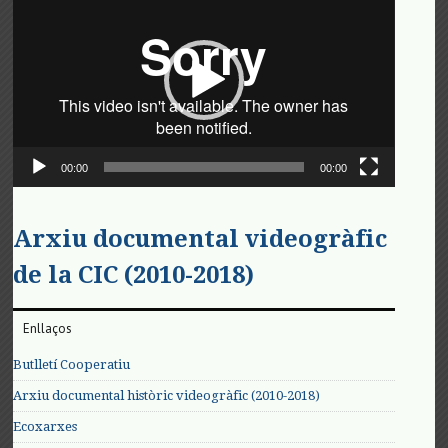
de
vídeo
00:00
00:00
Arxiu documental videogràfic
de la CIC (2010-2018)
Enllaços
Butlletí Cooperatiu
Arxiu documental històric videogràfic (2010-2018)
Ecoxarxes