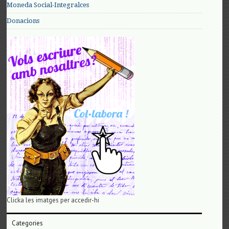
Moneda Social-Integralces
Donacions
Clicka les imatges per accedir-hi
Categories