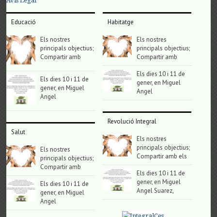
Avis Legal
Educació
Habitatge
Els nostres
Els nostres
principals objectius;
principals objectius;
Compartir amb
Compartir amb
Els dies 10 i 11 de
Els dies 10 i 11 de
gener, en Miguel
gener, en Miguel
Angel
Angel
Revolució Integral
Salut
Els nostres
principals objectius;
Els nostres
Compartir amb els
principals objectius;
Compartir amb
Els dies 10 i 11 de
gener, en Miguel
Els dies 10 i 11 de
Angel Suarez,
gener, en Miguel
Angel