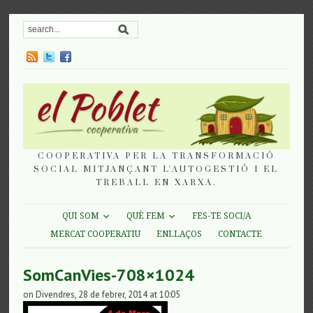
COOPERATIVA PER LA TRANSFORMACIÓ
SOCIAL MITJANÇANT L'AUTOGESTIÓ I EL
TREBALL EN XARXA.
QUI SOM
QUÈ FEM
FES-TE SOCI/A
MERCAT COOPERATIU
ENLLAÇOS
CONTACTE
SomCanVies-708×1024
on Divendres, 28 de febrer, 2014 at 10:05