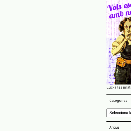
Clicka les imat
Categories
Categories
Arxius