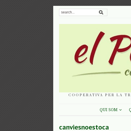
COOPERATIVA PER LA TR
QUI SOM
canviesnoestoca