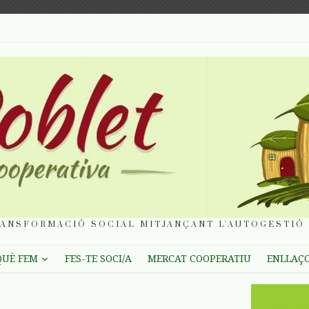
ANSFORMACIÓ SOCIAL MITJANÇANT L'AUTOGESTIÓ 
QUÈ FEM
FES-TE SOCI/A
MERCAT COOPERATIU
ENLLAÇ