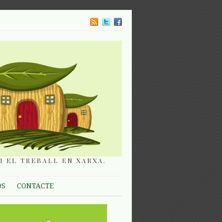
I EL TREBALL EN XARXA.
OS
CONTACTE