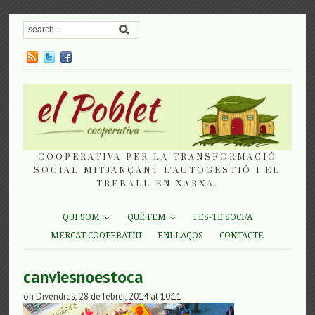
COOPERATIVA PER LA TRANSFORMACIÓ
SOCIAL MITJANÇANT L'AUTOGESTIÓ I EL
TREBALL EN XARXA.
QUI SOM
QUÈ FEM
FES-TE SOCI/A
MERCAT COOPERATIU
ENLLAÇOS
CONTACTE
canviesnoestoca
on Divendres, 28 de febrer, 2014 at 10:11