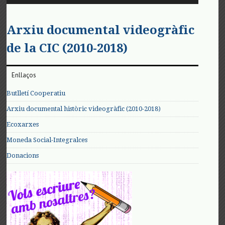
Arxiu documental videogràfic
de la CIC (2010-2018)
Enllaços
Butlletí Cooperatiu
Arxiu documental històric videogràfic (2010-2018)
Ecoxarxes
Moneda Social-Integralces
Donacions